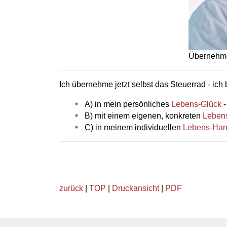
Übernehme
Ich übernehme jetzt selbst das Steuerrad - ich
A) in mein persönliches
Lebens-Glück
B) mit einem eigenen, konkreten
Leben
C) in meinem individuellen
Lebens-Ha
zurück
|
TOP
|
Druckansicht
|
PDF