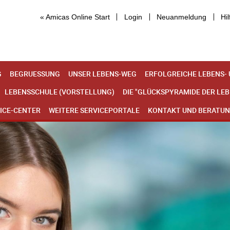
« Amicas Online Start
Login
Neuanmeldung
Hil
G
BEGRUESSUNG
UNSER LEBENS-WEG
ERFOLGREICHE LEBENS-
LEBENSSCHULE (VORSTELLUNG)
DIE "GLÜCKSPYRAMIDE DER LE
ICE-CENTER
WEITERE SERVICEPORTALE
KONTAKT UND BERATU