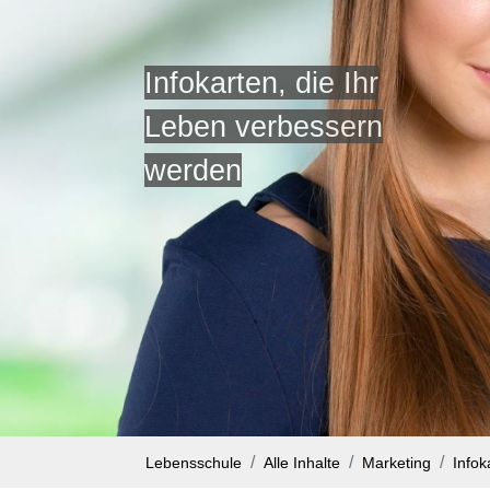
Infokarten, die Ihr
Leben verbessern
werden
Lebensschule
Alle Inhalte
Marketing
Infok