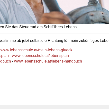
n Sie das Steuerrad am Schiff ihres Lebens
 bestimme ab jetzt selbst die Richtung für mein zukünftiges Lebe
-
www.lebensschule.at/mein-lebens-glueck
splan
-
www.lebensschule.at/lebensplan
ndbuch
-
www.lebensschule.at/lebens-handbuch