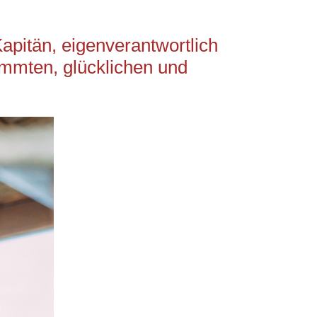
Kapitän, eigenverantwortlich
timmten, glücklichen und