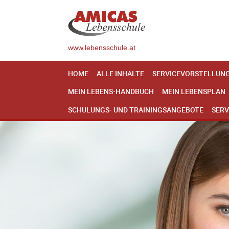
www.lebensschule.at
HOME
ALLE INHALTE
SERVICEVORSTELLUN
MEIN LEBENS-HANDBUCH
MEIN LEBENSPLAN
SCHULUNGS- UND TRAININGSANGEBOTE
SERV