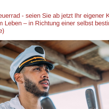
errad - seien Sie ab jetzt Ihr eigener 
em Leben – in Richtung einer selbst bes
e)