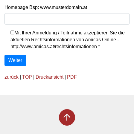
Homepage Bsp: www.musterdomain.at
Mit Ihrer Anmeldung / Teilnahme akzeptieren Sie die
aktuellen Rechtsinformationen von Amicas Online -
http://www.amicas.at/rechtsinformationen
*
Weiter
zurück
|
TOP
|
Druckansicht
|
PDF
arrow_upward