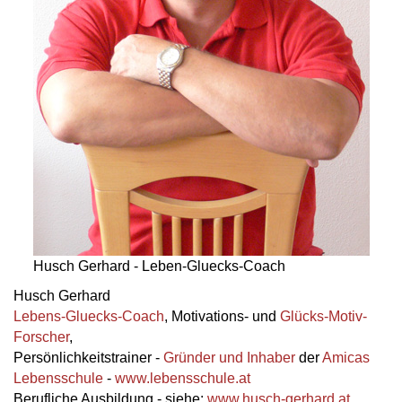
Husch Gerhard - Leben-Gluecks-Coach
Husch Gerhard
Lebens-Gluecks-Coach
, Motivations- und
Glücks-Motiv-
Forscher
,
Persönlichkeitstrainer -
Gründer und Inhaber
der
Amicas
Lebensschule
-
www.lebensschule.at
Berufliche Ausbildung - siehe:
www.husch-gerhard.at