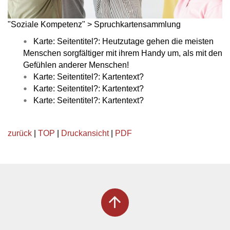
"Soziale Kompetenz" > Spruchkartensammlung
Karte: Seitentitel?: Heutzutage gehen die meisten
Menschen sorgfältiger mit ihrem Handy um, als mit den
Gefühlen anderer Menschen!
Karte: Seitentitel?: Kartentext?
Karte: Seitentitel?: Kartentext?
Karte: Seitentitel?: Kartentext?
zurück
|
TOP
|
Druckansicht
|
PDF
arrow_upward