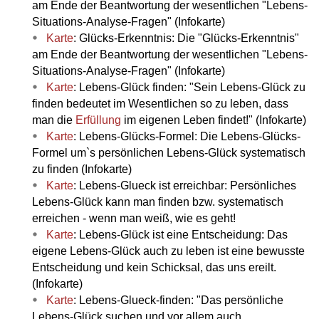
am Ende der Beantwortung der wesentlichen "Lebens-
Situations-Analyse-Fragen" (Infokarte)
Karte
: Glücks-Erkenntnis: Die "Glücks-Erkenntnis"
am Ende der Beantwortung der wesentlichen "Lebens-
Situations-Analyse-Fragen" (Infokarte)
Karte
: Lebens-Glück finden: "Sein Lebens-Glück zu
finden bedeutet im Wesentlichen so zu leben, dass
man die
Erfüllung
im eigenen Leben findet!" (Infokarte)
Karte
: Lebens-Glücks-Formel: Die Lebens-Glücks-
Formel um`s persönlichen Lebens-Glück systematisch
zu finden (Infokarte)
Karte
: Lebens-Glueck ist erreichbar: Persönliches
Lebens-Glück kann man finden bzw. systematisch
erreichen - wenn man weiß, wie es geht!
Karte
: Lebens-Glück ist eine Entscheidung: Das
eigene Lebens-Glück auch zu leben ist eine bewusste
Entscheidung und kein Schicksal, das uns ereilt.
(Infokarte)
Karte
: Lebens-Glueck-finden: "Das persönliche
Lebens-Glück suchen und vor allem auch