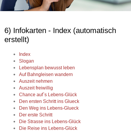
6) Infokarten - Index (automatisch
erstellt)
Index
Slogan
Lebensplan bewusst leben
Auf Bahngleisen wandern
Auszeit nehmen
Auszeit freiwillig
Chance auf`s Lebens-Glück
Den ersten Schritt ins Glueck
Den Weg ins Lebens-Glueck
Der erste Schritt
Die Strasse ins Lebens-Glück
Die Reise ins Lebens-Glück