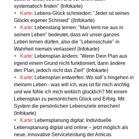
systematisch finden" (Infokarte)
Karte
: Lebens-Glück schmieden: "Jeder ist seines
Glücks eigener Schmied" ((Infokarte)
Karte
: Lebenslang lernen: "Man lernt nie aus in
seinem Leben" bedeutet, dass wir unser ganzes
Leben lernen dürfen, also die "Lebensschule" in
Wahrheit niemals verlassen! (Infokarte)
Karte
: Lebensplan ändern: "Wenn Dein Plan aus
irgend einem Grund nicht funktioniert, dann ändere
den Plan, jedoch nicht das Ziel!" (Infokarte)
Karte
: Lebensplan entwerfen: Wo soll`s hingehen in
meinem Leben - was will ich, was ist für mich wichtig
und wie fühle ich mich wirklich glücklich? Mit einem
Lebensplan zu persönlichem Glück und Erfolg. Mit
System die persönlichen Lebensziele erreichen!
(Infokarte)
Karte
: Lebensplanung digital: Individuelle
Lebensplanung digital und online – jetzt möglich als
neue, innovative Serviceleistung der Amicas