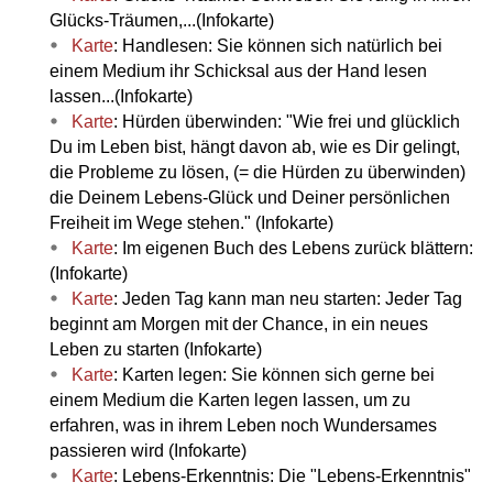
Glücks-Träumen,...(Infokarte)
Karte
: Handlesen: Sie können sich natürlich bei
einem Medium ihr Schicksal aus der Hand lesen
lassen...(Infokarte)
Karte
: Hürden überwinden: "Wie frei und glücklich
Du im Leben bist, hängt davon ab, wie es Dir gelingt,
die Probleme zu lösen, (= die Hürden zu überwinden)
die Deinem Lebens-Glück und Deiner persönlichen
Freiheit im Wege stehen." (Infokarte)
Karte
: Im eigenen Buch des Lebens zurück blättern:
(Infokarte)
Karte
: Jeden Tag kann man neu starten: Jeder Tag
beginnt am Morgen mit der Chance, in ein neues
Leben zu starten (Infokarte)
Karte
: Karten legen: Sie können sich gerne bei
einem Medium die Karten legen lassen, um zu
erfahren, was in ihrem Leben noch Wundersames
passieren wird (Infokarte)
Karte
: Lebens-Erkenntnis: Die "Lebens-Erkenntnis"