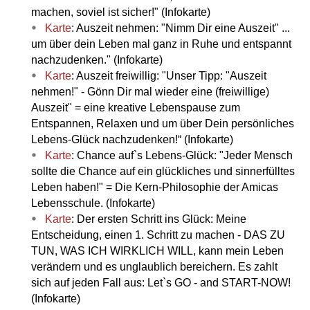
machen, soviel ist sicher!" (Infokarte)
Karte
: Auszeit nehmen: "Nimm Dir eine Auszeit" ...
um über dein Leben mal ganz in Ruhe und entspannt
nachzudenken." (Infokarte)
Karte
: Auszeit freiwillig: "Unser Tipp: "Auszeit
nehmen!" - Gönn Dir mal wieder eine (freiwillige)
Auszeit" = eine kreative Lebenspause zum
Entspannen, Relaxen und um über Dein persönliches
Lebens-Glück nachzudenken!“ (Infokarte)
Karte
: Chance auf`s Lebens-Glück: "Jeder Mensch
sollte die Chance auf ein glückliches und sinnerfülltes
Leben haben!" = Die Kern-Philosophie der Amicas
Lebensschule. (Infokarte)
Karte
: Der ersten Schritt ins Glück: Meine
Entscheidung, einen 1. Schritt zu machen - DAS ZU
TUN, WAS ICH WIRKLICH WILL, kann mein Leben
verändern und es unglaublich bereichern. Es zahlt
sich auf jeden Fall aus: Let`s GO - and START-NOW!
(Infokarte)