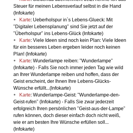
Steuer für meinen Lebensverlauf selbst in die Hand
(Infokarte)
Karte
: Ueberholspur in`s Lebens-Glueck: Mit
"Digitaler Lebensplanung" sind Sie jetzt auf der
"Überholspur" ins Lebens-Glück (Infokarte)
Karte
: Viele Ideen sind noch kein Plan: Viele Ideen
für ein besseres Leben ergeben leider noch keinen
Plan! (Infokarte)
Karte
: Wunderlampe reiben: "Wunderlampe"
(Infokarte) - Falls Sie noch immer jeden Tag wie wild
an Ihrer Wunderlampe reiben und hoffen, dass der
Geist erscheint, der Ihnen Ihre Lebens-Glücks-
Wünsche erfüllt...(Infokarte)
Karte
: Wunderlampe-Geist: "Wunderlampe-den-
Geist-rufen" (Infokarte) - Falls Sie zwar jederzeit
erfolgreich Ihren persönlichen "Geist-aus-der-Lampe"
rufen können, doch dieser einfach doch nicht weiß,
wie er am besten Ihre Wünsche erfüllen soll...
(Infokarte)