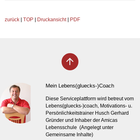
zurück
|
TOP
|
Druckansicht
|
PDF
arrow_upward
Mein Lebens(gluecks-)Coach
Diese Serviceplattform wird betreut vom
Lebens(gluecks-)coach, Motivations- u.
Persönlichkeitstrainer Husch Gerhard
Gründer und Inhaber der Amicas
Lebensschule (Angelegt unter
Gemeinsame Inhalte)