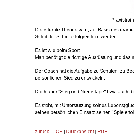
Praxistrai
Die
erlernte Theorie
wird, auf Basis des
erarbe
Schritt für Schritt erfolgreich zu werden.
Es ist wie beim Sport.
Man benötigt die richtige Ausrüstung und das 
Der Coach hat die Aufgabe zu Schulen, zu Be
persönlichen Sieg
zu entwickeln.
Doch über "Sieg und Niederlage" bzw. auch die T
Es steht, mit Unterstützung seines Lebens(gl
seinen persönlichen Einsatz seinen "Spielerfo
zurück
|
TOP
|
Druckansicht
|
PDF