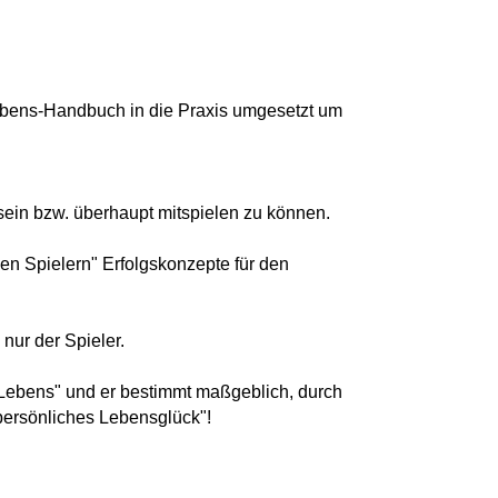
ebens-Handbuch
in die
Praxis
umgesetzt um
sein bzw. überhaupt mitspielen zu können.
den Spielern
"
Erfolgskonzepte für den
 nur der Spieler.
 Lebens"
und er
bestimmt maßgeblich, durch
persönliches Lebensglück"!