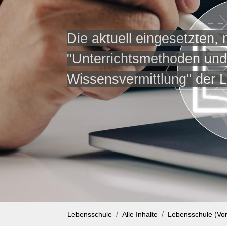
Die aktuell eingesetzten,
"Unterrichtsmethoden un
Wissensvermittlung" der 
Lebensschule
Alle Inhalte
Lebensschule (Vor