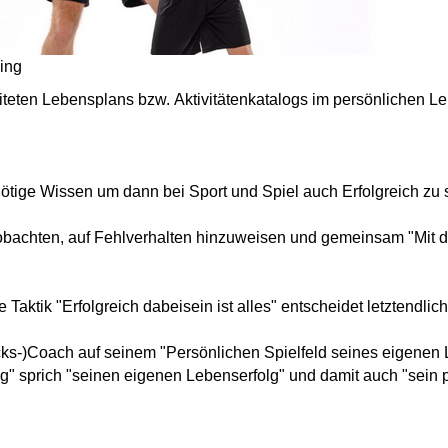
ning
iteten Lebensplans
bzw.
Aktivitätenkatalogs
im
persönlichen L
nötige Wissen um dann bei Sport und Spiel auch Erfolgreich zu 
obachten, auf Fehlverhalten hinzuweisen und gemeinsam "
Mit 
aktik "Erfolgreich dabeisein ist alles" entscheidet letztendlich
ücks-)Coach auf seinem
"Persönlichen Spielfeld seines eigenen
lg"
sprich
"seinen eigenen Lebenserfolg"
und damit auch
"sein 