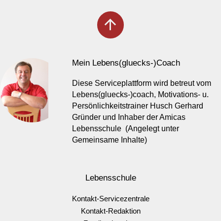
arrow_upward
Mein Lebens(gluecks-)Coach
Diese Serviceplattform wird betreut vom
Lebens(gluecks-)coach, Motivations- u.
Persönlichkeitstrainer Husch Gerhard
Gründer und Inhaber der Amicas
Lebensschule (Angelegt unter
Gemeinsame Inhalte)
Lebensschule
Kontakt-Servicezentrale
Kontakt-Redaktion