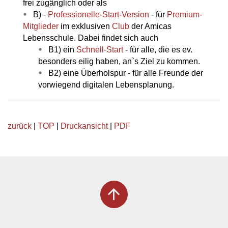
frei zugänglich oder als
B) -
Professionelle-Start-Version
- für
Premium-
Mitglieder
im exklusiven
Club
der Amicas
Lebensschule. Dabei findet sich auch
B1) ein
Schnell-Start
- für alle, die es ev.
besonders eilig haben, an`s Ziel zu kommen.
B2) eine Überholspur - für alle Freunde der
vorwiegend digitalen Lebensplanung.
zurück
|
TOP
|
Druckansicht
|
PDF
arrow_upward