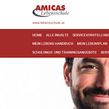
www.lebensschule.at
HOME
ALLE INHALTE
SERVICEVORSTELLUN
MEIN LEBENS-HANDBUCH
MEIN LEBENSPLAN
SCHULUNGS- UND TRAININGSANGEBOTE
SERV