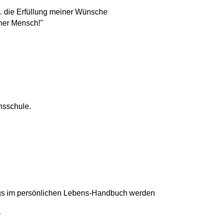
. die Erfüllung meiner Wünsche
her Mensch!"
nsschule.
alogs im persönlichen Lebens-Handbuch werden
.