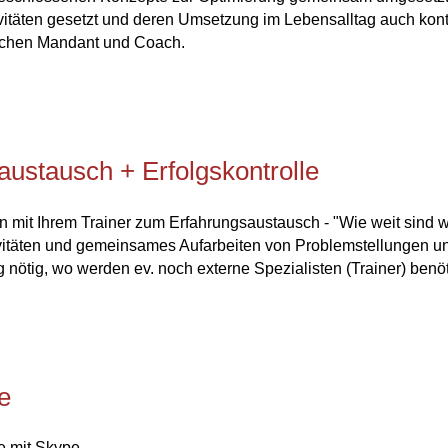
täten gesetzt und deren Umsetzung im Lebensalltag auch kontro
schen Mandant und Coach.
ustausch + Erfolgskontrolle
n mit Ihrem Trainer zum Erfahrungsaustausch - "Wie weit sind w
tivitäten und gemeinsames Aufarbeiten von Problemstellungen u
 nötig, wo werden ev. noch externe Spezialisten (Trainer) benöt
e
e mit Skype.