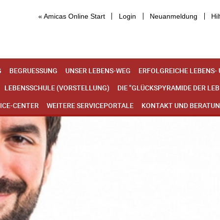
« Amicas Online Start
Login
Neuanmeldung
Hil
G
BEGRUESSUNG
UNSER LEBENS-WEG
ERFOLGREICHE LEBENS-
LEBENSSCHULE (VORSTELLUNG)
DIE "GLÜCKSPYRAMIDE DER LE
ICE-CENTER
WEITERE SERVICEPORTALE
KONTAKT UND BERATU