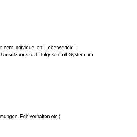
inem individuellen "Lebenserfolg",
 Umsetzungs- u. Erfolgskontroll-System um
ungen, Fehlverhalten etc.)