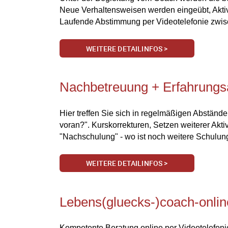
Neue Verhaltensweisen werden eingeübt, Aktivi
Laufende Abstimmung per Videotelefonie zwi
WEITERE DETAILINFOS >
Nachbetreuung + Erfahrungsa
Hier treffen Sie sich in regelmäßigen Abstände
voran?". Kurskorrekturen, Setzen weiterer Ak
"Nachschulung" - wo ist noch weitere Schulung
WEITERE DETAILINFOS >
Lebens(gluecks-)coach-onlin
Kompetente Beratung online per Videotelefoni