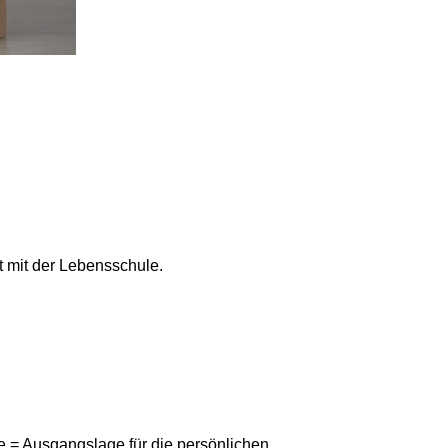
 mit der Lebensschule.
e = Ausgangslage für die persönlichen