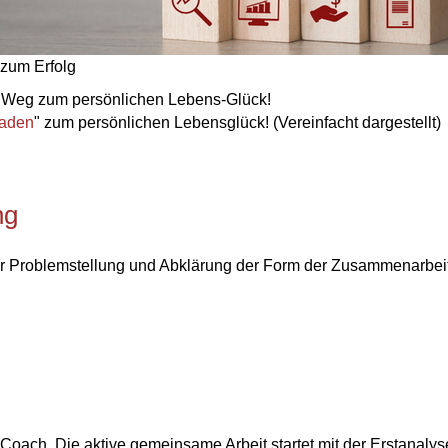
zum Erfolg
er Weg zum persönlichen Lebens-Glück!
Faden
"
zum persönlichen Lebensglück!
(Vereinfacht dargestellt)
ng
er Problemstellung und Abklärung der Form der Zusammenarbeit
Coach. Die aktive gemeinsame Arbeit startet mit der Erstanalys