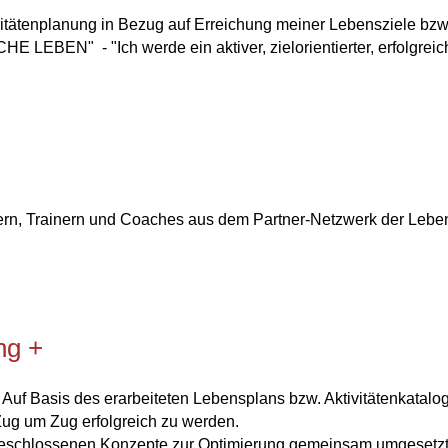
tätenplanung in Bezug auf Erreichung meiner Lebensziele bzw
EBEN" - "Ich werde ein aktiver, zielorientierter, erfolgreic
tern, Trainern und Coaches aus dem Partner-Netzwerk der Lebe
ng +
s. Auf Basis des erarbeiteten Lebensplans bzw. Aktivitätenkat
 Zug um Zug erfolgreich zu werden.
beschlossenen Konzepte zur Optimierung gemeinsam umgesetzt