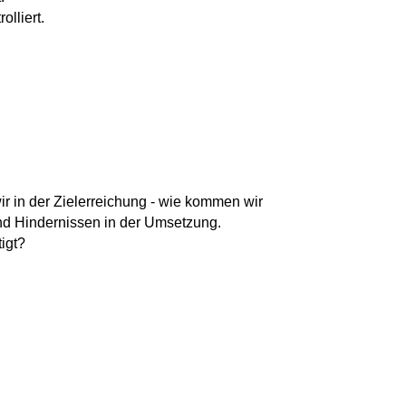
lliert.
ir in der Zielerreichung - wie kommen wir
nd Hindernissen in der Umsetzung.
igt?