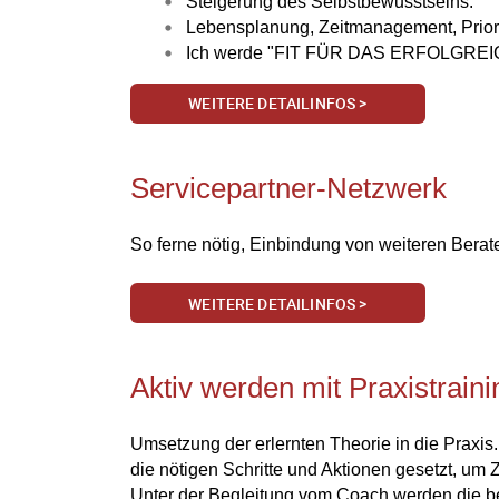
Steigerung des Selbstbewusstseins.
Lebensplanung, Zeitmanagement, Priori
Ich werde "FIT FÜR DAS ERFOLGREICHE L
WEITERE DETAILINFOS >
Servicepartner-Netzwerk
So ferne nötig, Einbindung von weiteren Bera
WEITERE DETAILINFOS >
Aktiv werden mit Praxistraini
Umsetzung der erlernten Theorie in die Praxi
die nötigen Schritte und Aktionen gesetzt, um
Unter der Begleitung vom Coach werden die 