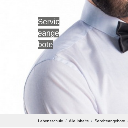
Servic
eange
bote
Lebensschule
Alle Inhalte
Serviceangebote