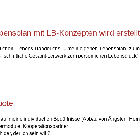
nsplan mit LB-Konzepten wird erstellt
lichen "Lebens-Handbuchs" = mein eigener "Lebensplan" zu me
"schriftliche Gesamt-Leitwerk zum persönlichen Lebensglück".
bote
f meine individuellen Bedürfnisse (Abbau von Ängsten, Hemm
armodule, Kooperationspartner
der, der ich sein will?