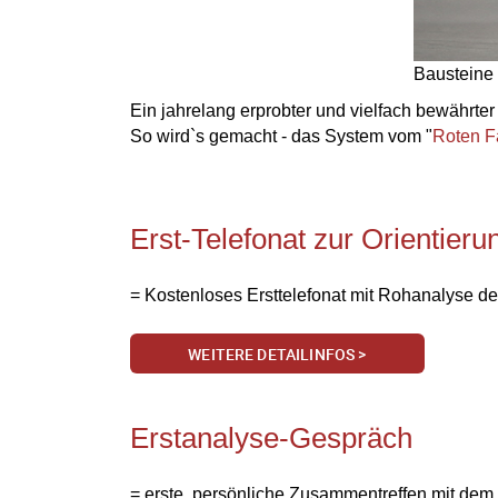
Bausteine 
Ein jahrelang erprobter und vielfach bewährt
So wird`s gemacht - das System vom "
Roten 
Erst-Telefonat zur Orientieru
= Kostenloses Ersttelefonat mit Rohanalyse d
WEITERE DETAILINFOS >
Erstanalyse-Gespräch
= erste, persönliche Zusammentreffen mit dem 