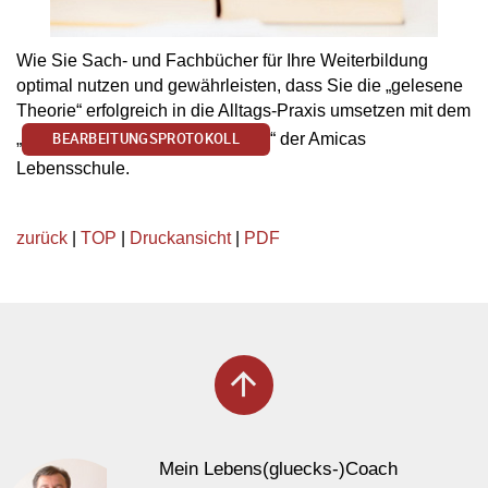
Wie Sie Sach- und Fachbücher für Ihre Weiterbildung
optimal nutzen und gewährleisten, dass Sie die „gelesene
Theorie“ erfolgreich in die Alltags-Praxis umsetzen mit dem
„
“ der Amicas
BEARBEITUNGSPROTOKOLL
Lebensschule.
zurück
|
TOP
|
Druckansicht
|
PDF
arrow_upward
Mein Lebens(gluecks-)Coach