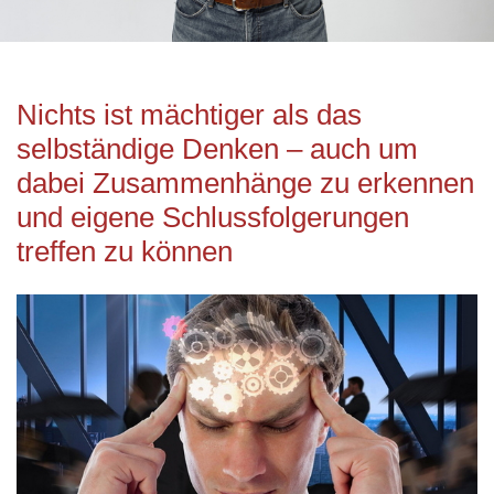
Nichts ist mächtiger als das
selbständige Denken – auch um
dabei Zusammenhänge zu erkennen
und eigene Schlussfolgerungen
treffen zu können