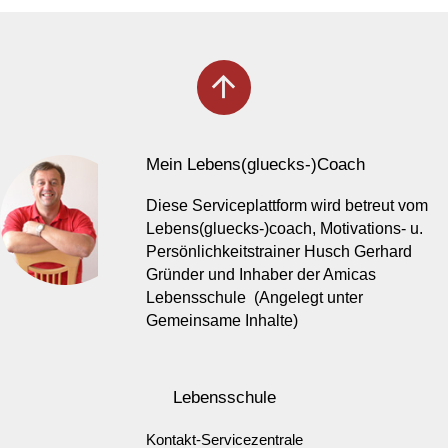
arrow_upward
Mein Lebens(gluecks-)Coach
Diese Serviceplattform wird betreut vom
Lebens(gluecks-)coach, Motivations- u.
Persönlichkeitstrainer Husch Gerhard
Gründer und Inhaber der Amicas
Lebensschule (Angelegt unter
Gemeinsame Inhalte)
Lebensschule
Kontakt-Servicezentrale