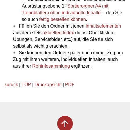
Ausrüstungsebene 1 "
Sortierordner A4 mit
Trennblättern ohne individuelle Inhalte
" - den Sie
so auch
fertig bestellen können
.
Füllen Sie den Ordner mit jenen
Inhaltselementen
aus dem stets
aktuellen Index
(Infos, Checklisten,
Übungen, Servicefolder, etc.) auf, die Sie für sich
selbst als wichtig erachten.
Sie können den Ordner später noch immer Zug um
Zug mit Ihren weiteren, individuellen Inhalten, auch
aus ihrer
Rohinfosammlung
ergänzen.
zurück
|
TOP
|
Druckansicht
|
PDF
arrow_upward