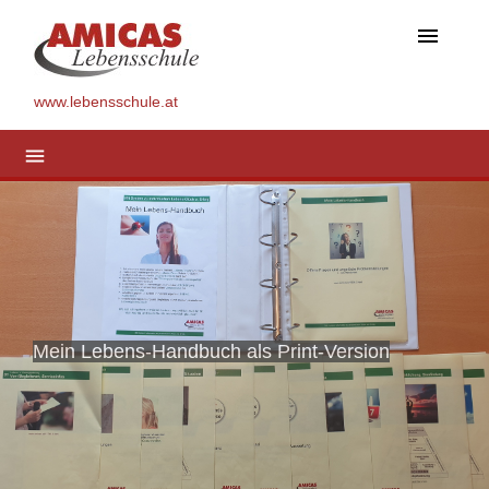
menu
www.lebensschule.at
menu
Mein Lebens-Handbuch als Print-Version