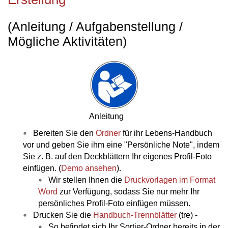
(Anleitung / Aufgabenstellung /
Mögliche Aktivitäten)
Anleitung
Bereiten Sie den
Ordner
für ihr Lebens-Handbuch
vor und geben Sie ihm eine "Persönliche Note", indem
Sie z. B. auf den Deckblättern Ihr eigenes Profil-Foto
einfügen. (
Demo ansehen
).
Wir stellen Ihnen die
Druckvorlagen im Format
Word
zur Verfügung, sodass Sie nur mehr Ihr
persönliches Profil-Foto einfügen müssen.
Drucken Sie die
Handbuch-Trennblätter
(tre) -
So befindet sich Ihr Sortier-Ordner bereits in der