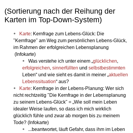
(Sortierung nach der Reihung der
Karten im Top-Down-System)
Karte
: Kernfrage zum Lebens-Glück: Die
"Kernfrage" am Weg zum persönlichen Lebens-Glück,
im Rahmen der erfolgreichen Lebensplanung
(Infokarte)
Was verstehe ich unter einem „
glücklichen
,
erfolgreichen
,
sinnerfüllten
und
selbstbestimmten
Leben“ und wie sieht es damit in meiner „
aktuellen
Lebenssituation
“ aus?
Karte
: Kernfrage in der Lebens-Planung: Wer sich
nicht rechtzeitig "Die Kernfrage in der Lebensplanung
zu seinem Lebens-Glück" = „Wie soll mein Leben
idealer Weise laufen, so dass ich mich wirklich
glücklich fühle und zwar ab morgen bis zu meinem
Tode? (Infokarte)
...beantwortet, läuft Gefahr, dass ihm im Leben