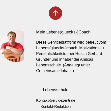
arrow_upward
Mein Lebens(gluecks-)Coach
Diese Serviceplattform wird betreut vom
Lebens(gluecks-)coach, Motivations- u.
Persönlichkeitstrainer Husch Gerhard
Gründer und Inhaber der Amicas
Lebensschule (Angelegt unter
Gemeinsame Inhalte)
Lebensschule
Kontakt-Servicezentrale
Kontakt-Redaktion