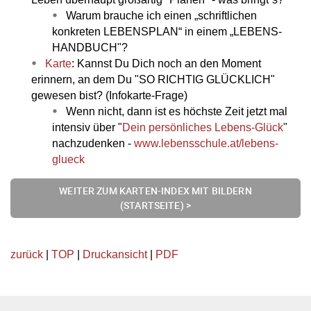
Warum brauche ich einen „schriftlichen
konkreten LEBENSPLAN“ in einem „LEBENS-
HANDBUCH"?
Karte
: Kannst Du Dich noch an den Moment
erinnern, an dem Du "SO RICHTIG GLÜCKLICH"
gewesen bist? (Infokarte-Frage)
Wenn nicht, dann ist es höchste Zeit jetzt mal
intensiv über "
Dein persönliches Lebens-Glück
"
nachzudenken -
www.lebensschule.at/lebens-
glueck
WEITER ZUM KARTEN-INDEX MIT BILDERN
(STARTSEITE) >
zurück
|
TOP
|
Druckansicht
|
PDF