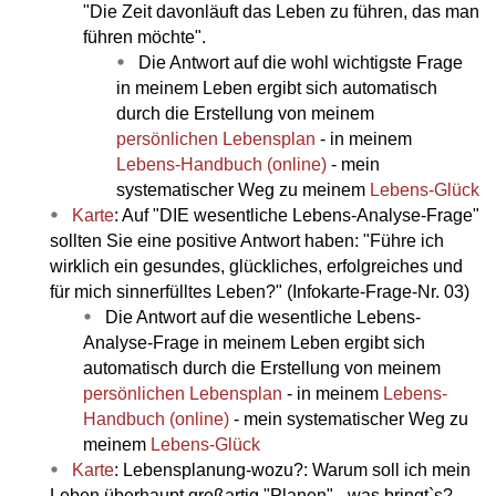
"Die Zeit davonläuft das Leben zu führen, das man
führen möchte".
Die Antwort auf die wohl wichtigste Frage
in meinem Leben ergibt sich automatisch
durch die Erstellung von meinem
persönlichen Lebensplan
- in meinem
Lebens-Handbuch (online)
- mein
systematischer Weg zu meinem
Lebens-Glück
Karte
: Auf "DIE wesentliche Lebens-Analyse-Frage"
sollten Sie eine positive Antwort haben: "Führe ich
wirklich ein gesundes, glückliches, erfolgreiches und
für mich sinnerfülltes Leben?" (Infokarte-Frage-Nr. 03)
Die Antwort auf die wesentliche Lebens-
Analyse-Frage in meinem Leben ergibt sich
automatisch durch die Erstellung von meinem
persönlichen Lebensplan
- in meinem
Lebens-
Handbuch (online)
- mein systematischer Weg zu
meinem
Lebens-Glück
Karte
: Lebensplanung-wozu?: Warum soll ich mein
Leben überhaupt großartig "Planen" - was bringt`s?