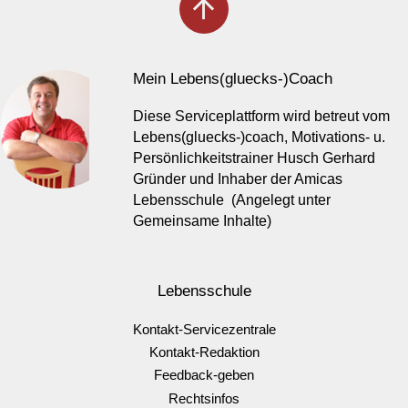
arrow_upward
Mein Lebens(gluecks-)Coach
Diese Serviceplattform wird betreut vom
Lebens(gluecks-)coach, Motivations- u.
Persönlichkeitstrainer Husch Gerhard
Gründer und Inhaber der Amicas
Lebensschule (Angelegt unter
Gemeinsame Inhalte)
Lebensschule
Kontakt-Servicezentrale
Kontakt-Redaktion
Feedback-geben
Rechtsinfos