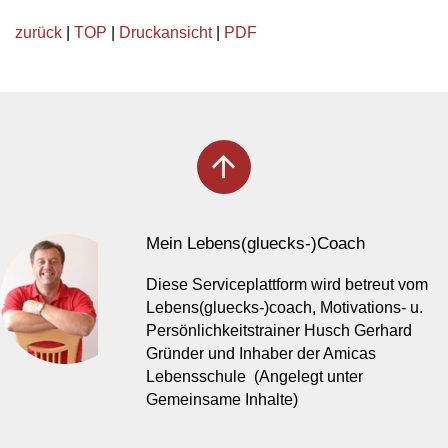
zurück
|
TOP
|
Druckansicht
|
PDF
arrow_upward
Mein Lebens(gluecks-)Coach
Diese Serviceplattform wird betreut vom
Lebens(gluecks-)coach, Motivations- u.
Persönlichkeitstrainer Husch Gerhard
Gründer und Inhaber der Amicas
Lebensschule (Angelegt unter
Gemeinsame Inhalte)