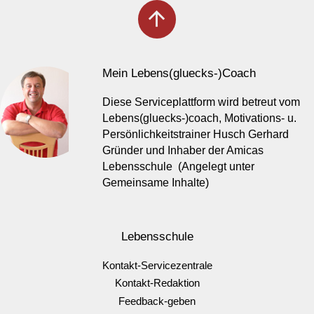
arrow_upward
Mein Lebens(gluecks-)Coach
Diese Serviceplattform wird betreut vom
Lebens(gluecks-)coach, Motivations- u.
Persönlichkeitstrainer Husch Gerhard
Gründer und Inhaber der Amicas
Lebensschule (Angelegt unter
Gemeinsame Inhalte)
Lebensschule
Kontakt-Servicezentrale
Kontakt-Redaktion
Feedback-geben