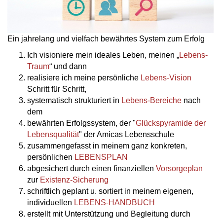
Ein jahrelang und vielfach bewährtes System zum Erfolg
Ich visioniere mein ideales Leben, meinen „
Lebens-
Traum
“ und dann
realisiere ich meine persönliche
Lebens-Vision
Schritt für Schritt,
systematisch strukturiert in
Lebens-Bereiche
nach
dem
bewährten Erfolgssystem, der "
Glückspyramide der
Lebensqualität
" der Amicas Lebensschule
zusammengefasst in meinem ganz konkreten,
persönlichen
LEBENSPLAN
abgesichert durch einen finanziellen
Vorsorgeplan
zur
Existenz-Sicherung
schriftlich geplant u. sortiert in meinem eigenen,
individuellen
LEBENS-HANDBUCH
erstellt mit Unterstützung und Begleitung durch