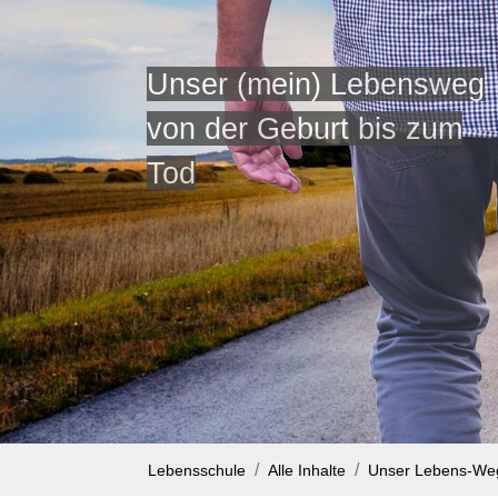
Unser (mein) Lebensweg
von der Geburt bis zum
Tod
Lebensschule
Alle Inhalte
Unser Lebens-We