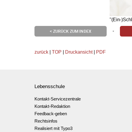
"(Ein-)Sch
-
< ZURÜCK ZUM INDEX
zurück
|
TOP
|
Druckansicht
|
PDF
Lebensschule
Kontakt-Servicezentrale
Kontakt-Redaktion
Feedback-geben
Rechtsinfos
Realisiert mit Typo3