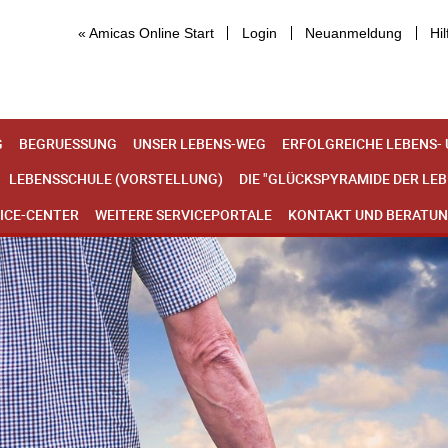
« Amicas Online Start
Login
Neuanmeldung
Hil
G
BEGRUESSUNG
UNSER LEBENS-WEG
ERFOLGREICHE LEBENS-
LEBENSSCHULE (VORSTELLUNG)
DIE "GLÜCKSPYRAMIDE DER LE
ICE-CENTER
WEITERE SERVICEPORTALE
KONTAKT UND BERATU