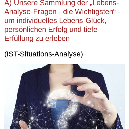
A) Unsere Sammlung der „Lebens-
Analyse-Fragen - die Wichtigsten“ -
um individuelles Lebens-Glück,
persönlichen Erfolg und tiefe
Erfüllung zu erleben
(IST-Situations-Analyse)