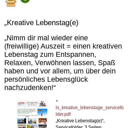
„Kreative Lebenstag(e)
„Nimm dir mal wieder eine
(freiwillige) Auszeit = einen kreativen
Lebenstag zum Entspannen,
Relaxen, Verwöhnen lassen, Spaß
haben und vor allem, um über dein
persönliches Lebensglück
nachzudenken!“
ls_kreative_lebenstage_servicefo
lder.pdf
„Kreative Lebenstag(e)“,
Servicefolder, 3 Seiten,