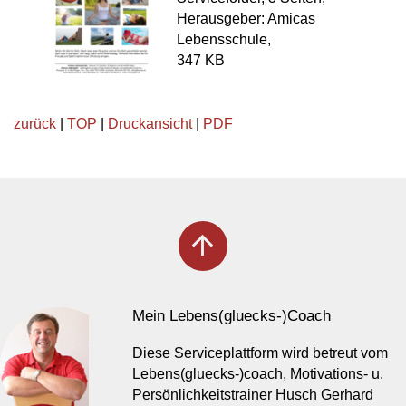
Herausgeber: Amicas
Lebensschule,
347 KB
zurück
|
TOP
|
Druckansicht
|
PDF
arrow_upward
Mein Lebens(gluecks-)Coach
Diese Serviceplattform wird betreut vom
Lebens(gluecks-)coach, Motivations- u.
Persönlichkeitstrainer Husch Gerhard