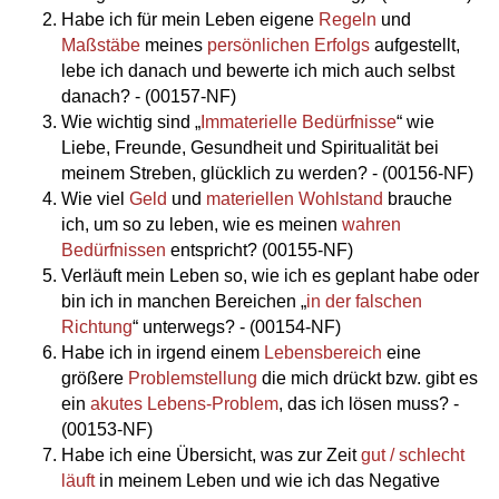
Habe ich für mein Leben eigene
Regeln
und
Maßstäbe
meines
persönlichen Erfolgs
aufgestellt,
lebe ich danach und bewerte ich mich auch selbst
danach? - (00157-NF)
Wie wichtig sind „
Immaterielle Bedürfnisse
“ wie
Liebe, Freunde, Gesundheit und Spiritualität bei
meinem Streben, glücklich zu werden? - (00156-NF)
Wie viel
Geld
und
materiellen Wohlstand
brauche
ich, um so zu leben, wie es meinen
wahren
Bedürfnissen
entspricht? (00155-NF)
Verläuft mein Leben so, wie ich es geplant habe oder
bin ich in manchen Bereichen „
in der falschen
Richtung
“ unterwegs? - (00154-NF)
Habe ich in irgend einem
Lebensbereich
eine
größere
Problemstellung
die mich drückt bzw. gibt es
ein
akutes Lebens-Problem
, das ich lösen muss? -
(00153-NF)
Habe ich eine Übersicht, was zur Zeit
gut / schlecht
läuft
in meinem Leben und wie ich das Negative