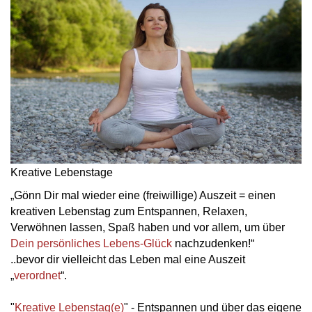
Kreative Lebenstage
„Gönn Dir mal wieder eine (freiwillige) Auszeit = einen
kreativen Lebenstag zum Entspannen, Relaxen,
Verwöhnen lassen, Spaß haben und vor allem, um über
Dein persönliches Lebens-Glück
nachzudenken!“
..bevor dir vielleicht das Leben mal eine Auszeit
„
verordnet
“.
"
Kreative Lebenstag(e)
" - Entspannen und über das eigene