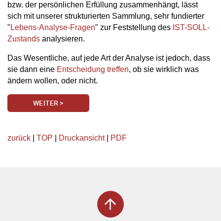
bzw. der persönlichen Erfüllung zusammenhängt, lässt
sich mit unserer strukturierten Sammlung, sehr fundierter
"
Lebens-Analyse-Fragen
" zur Feststellung des
IST-SOLL-
Zustands
analysieren.
Das Wesentliche, auf jede Art der Analyse ist jedoch, dass
sie dann eine
Entscheidung treffen
, ob sie wirklich was
ändern wollen, oder nicht.
WEITER >
zurück
|
TOP
|
Druckansicht
|
PDF
arrow_upward