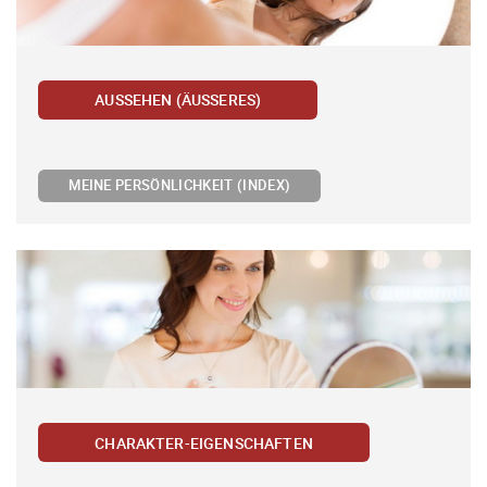
AUSSEHEN (ÄUSSERES)
MEINE PERSÖNLICHKEIT (INDEX)
CHARAKTER-EIGENSCHAFTEN