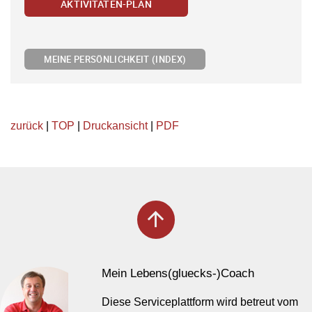
AKTIVITÄTEN-PLAN
MEINE PERSÖNLICHKEIT (INDEX)
zurück
|
TOP
|
Druckansicht
|
PDF
arrow_upward
Mein Lebens(gluecks-)Coach
Diese Serviceplattform wird betreut vom