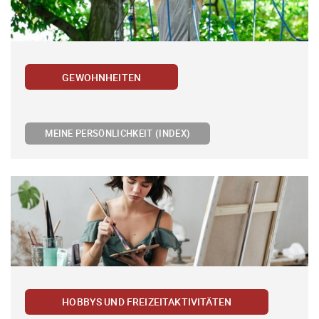
GEWOHNHEITEN
MEINE PERSÖNLICHKEIT (INDEX)
HOBBYS UND FREIZEITAKTIVITÄTEN