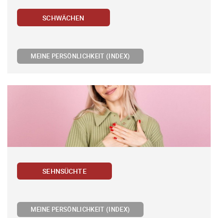
SCHWÄCHEN
MEINE PERSÖNLICHKEIT (INDEX)
SEHNSÜCHTE
MEINE PERSÖNLICHKEIT (INDEX)