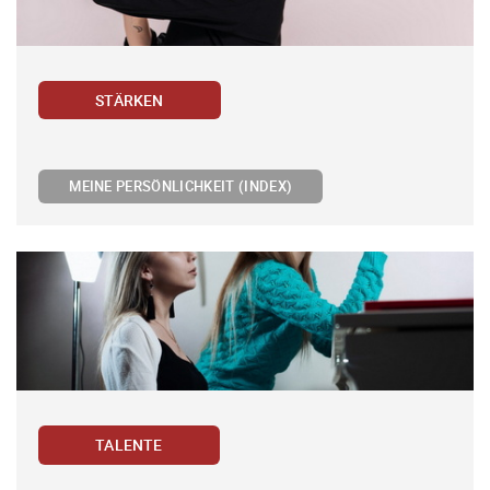
STÄRKEN
MEINE PERSÖNLICHKEIT (INDEX)
TALENTE