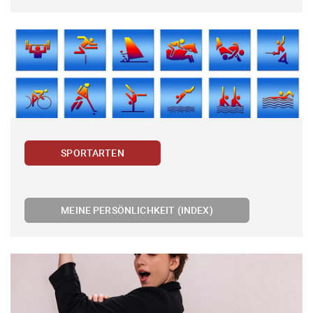
SPORTARTEN
MEINE PERSÖNLICHKEIT (INDEX)