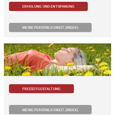
ERHOLUNG UND ENTSPANUNG
MEINE PERSÖNLICHKEIT (INDEX)
FREIZEITGESTALTUNG
MEINE PERSÖNLICHKEIT (INDEX)