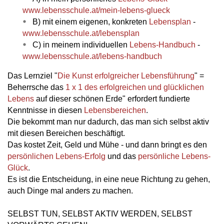
www.lebensschule.at/mein-lebens-glueck
B) mit einem eigenen, konkreten
Lebensplan
-
www.lebensschule.at/lebensplan
C) in meinem individuellen
Lebens-Handbuch
-
www.lebensschule.at/lebens-handbuch
Das Lernziel "
Die Kunst erfolgreicher Lebensführung
" =
Beherrsche das
1 x 1 des erfolgreichen und glücklichen
Lebens
auf dieser schönen Erde" erfordert fundierte
Kenntnisse in diesen
Lebensbereichen
.
Die bekommt man nur dadurch, das man sich selbst aktiv
mit diesen Bereichen beschäftigt.
Das kostet Zeit, Geld und Mühe - und dann bringt es den
persönlichen Lebens-Erfolg
und das
persönliche Lebens-
Glück
.
Es ist die Entscheidung, in eine neue Richtung zu gehen,
auch Dinge mal anders zu machen.
SELBST TUN, SELBST AKTIV WERDEN, SELBST