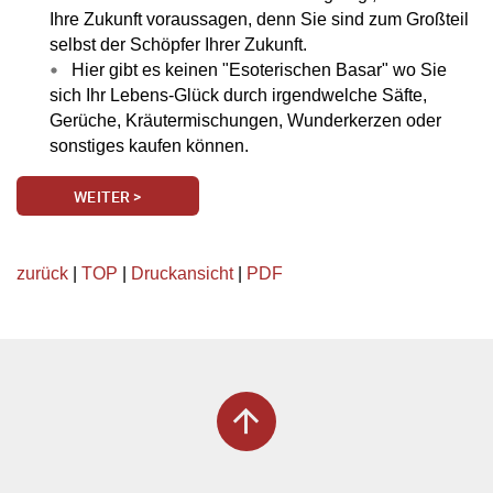
Ihre Zukunft voraussagen, denn Sie sind zum Großteil
selbst der Schöpfer Ihrer Zukunft.
Hier gibt es keinen "Esoterischen Basar" wo Sie
sich Ihr Lebens-Glück durch irgendwelche Säfte,
Gerüche, Kräutermischungen, Wunderkerzen oder
sonstiges kaufen können.
WEITER >
zurück
|
TOP
|
Druckansicht
|
PDF
arrow_upward