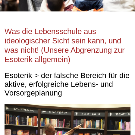
Was die Lebensschule aus
ideologischer Sicht sein kann, und
was nicht! (Unsere Abgrenzung zur
Esoterik allgemein)
Esoterik > der falsche Bereich für die
aktive, erfolgreiche Lebens- und
Vorsorgeplanung