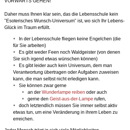
VORWÄRTS GEHEN!
Daher muss Ihnen klar sein, das die Lebensschule kein
"Esoterisches Wunsch-Universum" ist, wo sich Ihr Lebens-
Glück im Traum erfüllt.
In der Lebensschule fliegen keine Engelchen (die
für Sie arbeiten)
Es gibt weder Feen noch Waldgeister (von denen
Sie sich irgend etwas wünschen können)
Es gibt leider auch kein Universum, dem man
Verantwortung übertragen oder Aufgaben zuweisen
kann, die man selbst nicht erledigen kann.
Sie können zwar gerne
an der
Wunderlampe reiben
oder auch
gerne den
Geist-aus-der-Lampe
rufen,
doch letztendlich müssen Sie immer selbst aktiv
etwas tun, um eine Veränderung in ihrem Leben zu
erreichen.