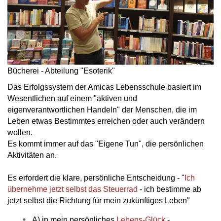
Bücherei - Abteilung "Esoterik"
Das Erfolgssystem der Amicas Lebensschule basiert im
Wesentlichen auf einem "aktiven und
eigenverantwortlichen Handeln" der Menschen, die im
Leben etwas Bestimmtes erreichen oder auch verändern
wollen.
Es kommt immer auf das "Eigene Tun", die persönlichen
Aktivitäten an.
Es erfordert die klare, persönliche Entscheidung - "
Ich
übernehme jetzt selbst das Steuerrad
- ich bestimme ab
jetzt selbst die Richtung für mein zukünftiges Leben"
A) in mein persönliches
Lebens-Glück
-