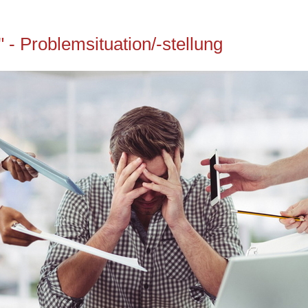
" - Problemsituation/-stellung