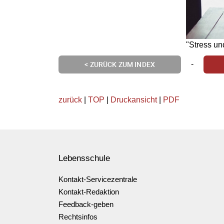
"Stress und
-
< ZURÜCK ZUM INDEX
zurück
|
TOP
|
Druckansicht
|
PDF
Lebensschule
Kontakt-Servicezentrale
Kontakt-Redaktion
Feedback-geben
Rechtsinfos