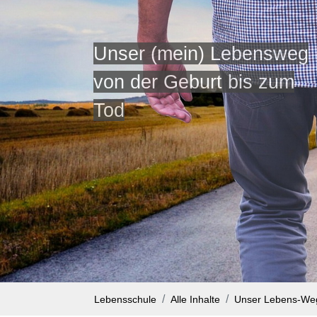
Unser (mein) Lebensweg
von der Geburt bis zum
Tod
Lebensschule
Alle Inhalte
Unser Lebens-We