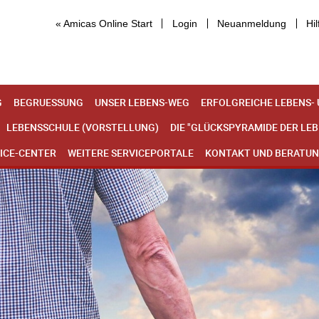
« Amicas Online Start
Login
Neuanmeldung
Hil
G
BEGRUESSUNG
UNSER LEBENS-WEG
ERFOLGREICHE LEBENS-
LEBENSSCHULE (VORSTELLUNG)
DIE "GLÜCKSPYRAMIDE DER LE
ICE-CENTER
WEITERE SERVICEPORTALE
KONTAKT UND BERATU