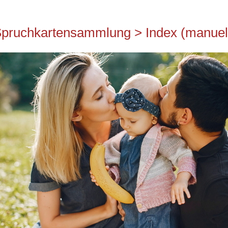
Spruchkartensammlung > Index (manuell 