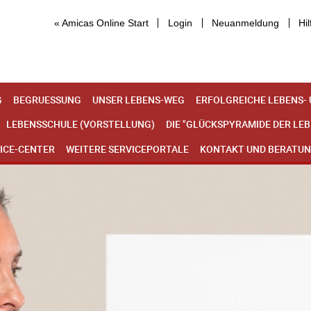
« Amicas Online Start
Login
Neuanmeldung
Hil
G
BEGRUESSUNG
UNSER LEBENS-WEG
ERFOLGREICHE LEBENS-
LEBENSSCHULE (VORSTELLUNG)
DIE "GLÜCKSPYRAMIDE DER LE
ICE-CENTER
WEITERE SERVICEPORTALE
KONTAKT UND BERATU