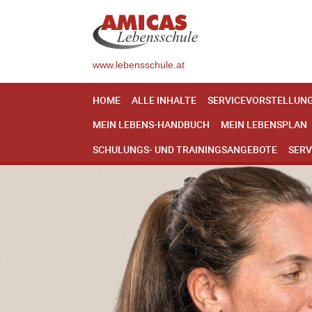
www.lebensschule.at
HOME
ALLE INHALTE
SERVICEVORSTELLUN
MEIN LEBENS-HANDBUCH
MEIN LEBENSPLAN
SCHULUNGS- UND TRAININGSANGEBOTE
SERV