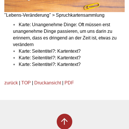
"Lebens-Veränderung" > Spruchkartensammlung
Karte: Unangenehme Dinge: Oft müssen erst
unangenehme Dinge passieren, um uns darin zu
erinnern, dass es dringend an der Zeit ist, etwas zu
verändern
Karte: Seitentitel?: Kartentext?
Karte: Seitentitel?: Kartentext?
Karte: Seitentitel?: Kartentext?
zurück
|
TOP
|
Druckansicht
|
PDF
arrow_upward