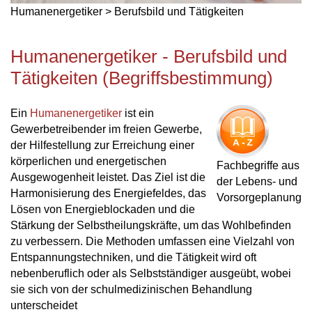
Humanenergetiker > Berufsbild und Tätigkeiten
Humanenergetiker - Berufsbild und
Tätigkeiten (Begriffsbestimmung)
Ein
Humanenergetiker
ist ein
Gewerbetreibender im freien Gewerbe,
der Hilfestellung zur Erreichung einer
körperlichen und energetischen
Fachbegriffe aus
Ausgewogenheit leistet. Das Ziel ist die
der Lebens- und
Harmonisierung des Energiefeldes, das
Vorsorgeplanung
Lösen von Energieblockaden und die
Stärkung der Selbstheilungskräfte, um das Wohlbefinden
zu verbessern. Die Methoden umfassen eine Vielzahl von
Entspannungstechniken, und die Tätigkeit wird oft
nebenberuflich oder als Selbstständiger ausgeübt, wobei
sie sich von der schulmedizinischen Behandlung
unterscheidet