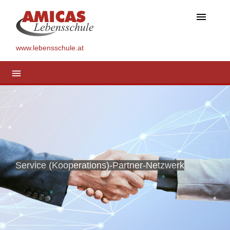
menu
www.lebensschule.at
menu
Service (Kooperations)-Partner-Netzwerk