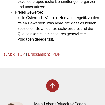
psychotherapeutische Behandlungen ergänzen
und unterstützen.
Freies Gewerbe:
In Österreich zählt die Humanenergetik zu den
freien Gewerben, was bedeutet, dass es keinen
speziellen Befähigungsnachweis gibt und die
Qualitätskontrolle nicht durch gesetzliche
Vorgaben geregelt ist.
zurück
|
TOP
|
Druckansicht
|
PDF
arrow_upward
Mein Lebens(gluecks-)Coach