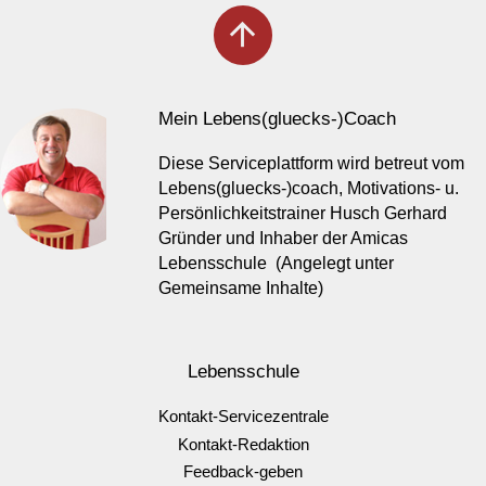
arrow_upward
Mein Lebens(gluecks-)Coach
Diese Serviceplattform wird betreut vom
Lebens(gluecks-)coach, Motivations- u.
Persönlichkeitstrainer Husch Gerhard
Gründer und Inhaber der Amicas
Lebensschule (Angelegt unter
Gemeinsame Inhalte)
Lebensschule
Kontakt-Servicezentrale
Kontakt-Redaktion
Feedback-geben