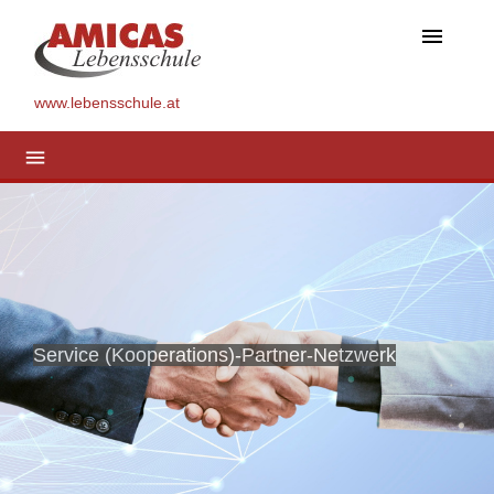
menu
www.lebensschule.at
menu
Service (Kooperations)-Partner-Netzwerk