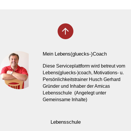
arrow_upward
Mein Lebens(gluecks-)Coach
Diese Serviceplattform wird betreut vom
Lebens(gluecks-)coach, Motivations- u.
Persönlichkeitstrainer Husch Gerhard
Gründer und Inhaber der Amicas
Lebensschule (Angelegt unter
Gemeinsame Inhalte)
Lebensschule