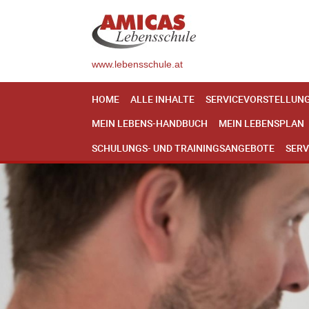
www.lebensschule.at
HOME
ALLE INHALTE
SERVICEVORSTELLUN
MEIN LEBENS-HANDBUCH
MEIN LEBENSPLAN
SCHULUNGS- UND TRAININGSANGEBOTE
SERV