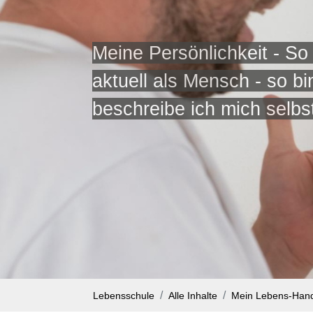
Meine Persönlichkeit - So
aktuell als Mensch - so bi
beschreibe ich mich selbs
Lebensschule
Alle Inhalte
Mein Lebens-Han