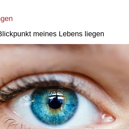
ngen
 Blickpunkt meines Lebens liegen