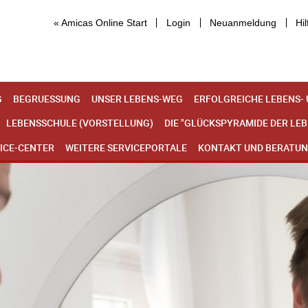
« Amicas Online Start
Login
Neuanmeldung
Hil
G
BEGRUESSUNG
UNSER LEBENS-WEG
ERFOLGREICHE LEBENS-
LEBENSSCHULE (VORSTELLUNG)
DIE "GLÜCKSPYRAMIDE DER LE
ICE-CENTER
WEITERE SERVICEPORTALE
KONTAKT UND BERATU