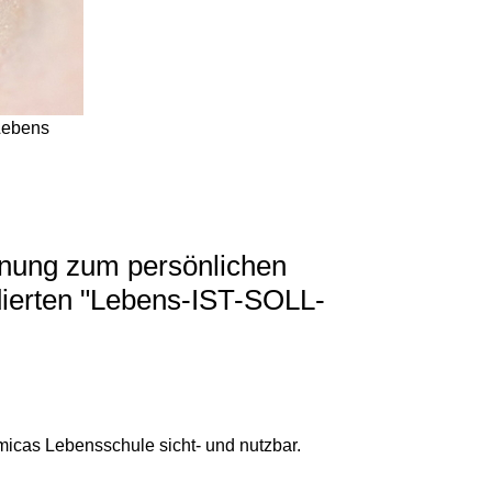
 Lebens
lanung zum persönlichen
dierten "Lebens-IST-SOLL-
icas Lebensschule sicht- und nutzbar.