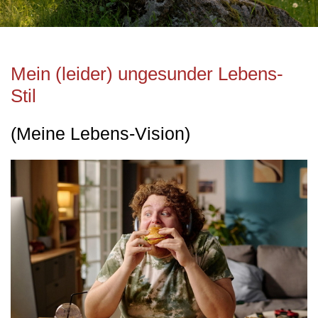
Mein (leider) ungesunder Lebens-
Stil
(Meine Lebens-Vision)