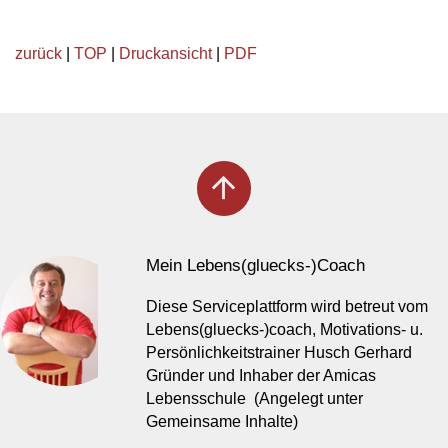
zurück
|
TOP
|
Druckansicht
|
PDF
arrow_upward
Mein Lebens(gluecks-)Coach
Diese Serviceplattform wird betreut vom
Lebens(gluecks-)coach, Motivations- u.
Persönlichkeitstrainer Husch Gerhard
Gründer und Inhaber der Amicas
Lebensschule (Angelegt unter
Gemeinsame Inhalte)