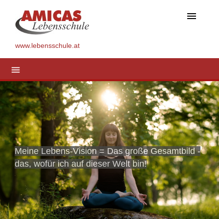
menu
www.lebensschule.at
menu
Meine Lebens-Vision = Das große Gesamtbild -
das, wofür ich auf dieser Welt bin!