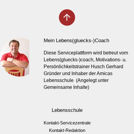
arrow_upward
Mein Lebens(gluecks-)Coach
Diese Serviceplattform wird betreut vom
Lebens(gluecks-)coach, Motivations- u.
Persönlichkeitstrainer Husch Gerhard
Gründer und Inhaber der Amicas
Lebensschule (Angelegt unter
Gemeinsame Inhalte)
Lebensschule
Kontakt-Servicezentrale
Kontakt-Redaktion