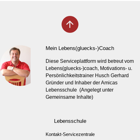
arrow_upward
Mein Lebens(gluecks-)Coach
Diese Serviceplattform wird betreut vom
Lebens(gluecks-)coach, Motivations- u.
Persönlichkeitstrainer Husch Gerhard
Gründer und Inhaber der Amicas
Lebensschule (Angelegt unter
Gemeinsame Inhalte)
Lebensschule
Kontakt-Servicezentrale