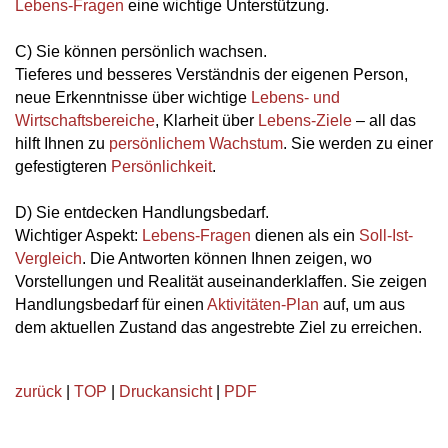
Lebens-Fragen
eine wichtige Unterstützung.
C) Sie können persönlich wachsen.
Tieferes und besseres Verständnis der eigenen Person,
neue Erkenntnisse über wichtige
Lebens- und
Wirtschaftsbereiche
, Klarheit über
Lebens-Ziele
– all das
hilft Ihnen zu
persönlichem Wachstum
. Sie werden zu einer
gefestigteren
Persönlichkeit
.
D) Sie entdecken Handlungsbedarf.
Wichtiger Aspekt:
Lebens-Fragen
dienen als ein
Soll-Ist-
Vergleich
. Die Antworten können Ihnen zeigen, wo
Vorstellungen und Realität auseinanderklaffen. Sie zeigen
Handlungsbedarf für einen
Aktivitäten-Plan
auf, um aus
dem aktuellen Zustand das angestrebte Ziel zu erreichen.
zurück
|
TOP
|
Druckansicht
|
PDF