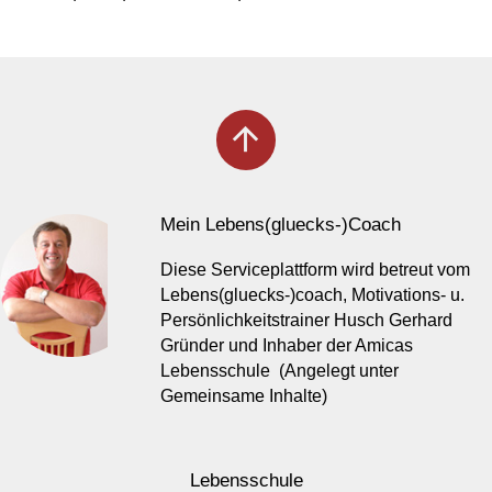
arrow_upward
Mein Lebens(gluecks-)Coach
Diese Serviceplattform wird betreut vom
Lebens(gluecks-)coach, Motivations- u.
Persönlichkeitstrainer Husch Gerhard
Gründer und Inhaber der Amicas
Lebensschule (Angelegt unter
Gemeinsame Inhalte)
Lebensschule