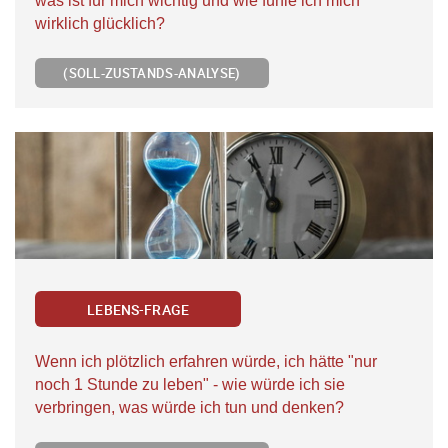
was ist für mich wichtig und wie fühle ich mich
wirklich glücklich?
(SOLL-ZUSTANDS-ANALYSE)
LEBENS-FRAGE
Wenn ich plötzlich erfahren würde, ich hätte "nur
noch 1 Stunde zu leben" - wie würde ich sie
verbringen, was würde ich tun und denken?