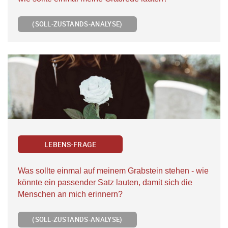
(SOLL-ZUSTANDS-ANALYSE)
LEBENS-FRAGE
Was sollte einmal auf meinem Grabstein stehen - wie
könnte ein passender Satz lauten, damit sich die
Menschen an mich erinnern?
(SOLL-ZUSTANDS-ANALYSE)