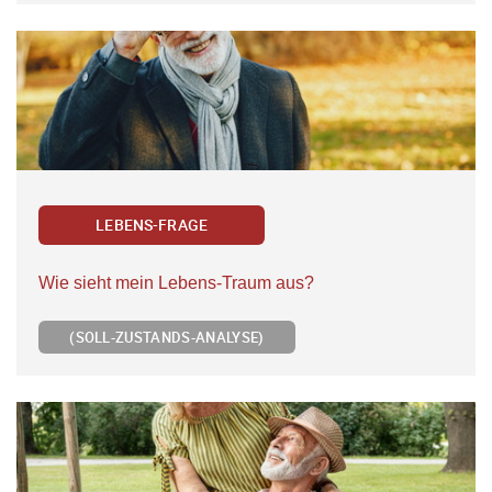
LEBENS-FRAGE
Wie sieht mein Lebens-Traum aus?
(SOLL-ZUSTANDS-ANALYSE)