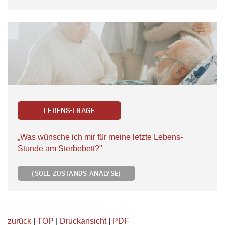
LEBENS-FRAGE
„Was wünsche ich mir für meine letzte Lebens-
Stunde am Sterbebett?"
(SOLL-ZUSTANDS-ANALYSE)
zurück
|
TOP
|
Druckansicht
|
PDF