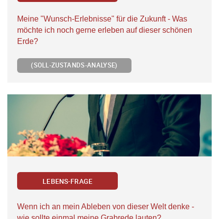
Meine "Wunsch-Erlebnisse" für die Zukunft - Was
möchte ich noch gerne erleben auf dieser schönen
Erde?
(SOLL-ZUSTANDS-ANALYSE)
LEBENS-FRAGE
Wenn ich an mein Ableben von dieser Welt denke -
wie sollte einmal meine Grabrede lauten?