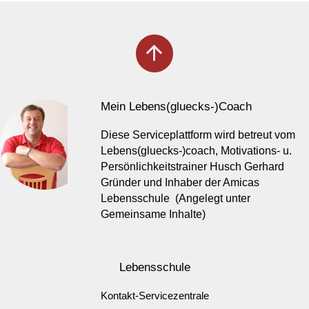
arrow_upward
Mein Lebens(gluecks-)Coach
Diese Serviceplattform wird betreut vom
Lebens(gluecks-)coach, Motivations- u.
Persönlichkeitstrainer Husch Gerhard
Gründer und Inhaber der Amicas
Lebensschule (Angelegt unter
Gemeinsame Inhalte)
Lebensschule
Kontakt-Servicezentrale