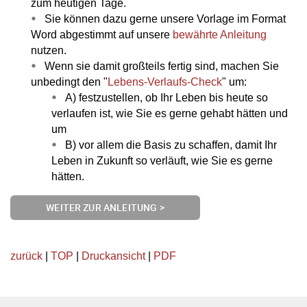
zum heutigen Tage.
Sie können dazu gerne unsere Vorlage im Format
Word abgestimmt auf unsere
bewährte Anleitung
nutzen.
Wenn sie damit großteils fertig sind, machen Sie
unbedingt den "
Lebens-Verlaufs-Check
" um:
A) festzustellen, ob Ihr Leben bis heute so
verlaufen ist, wie Sie es gerne gehabt hätten und
um
B) vor allem die Basis zu schaffen, damit Ihr
Leben in Zukunft so verläuft, wie Sie es gerne
hätten.
WEITER ZUR ANLEITUNG >
zurück
|
TOP
|
Druckansicht
|
PDF