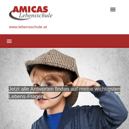
menu
www.lebensschule.at
menu
Jetzt alle Antworten finden auf meine wichtigsten
Lebens-Fragen