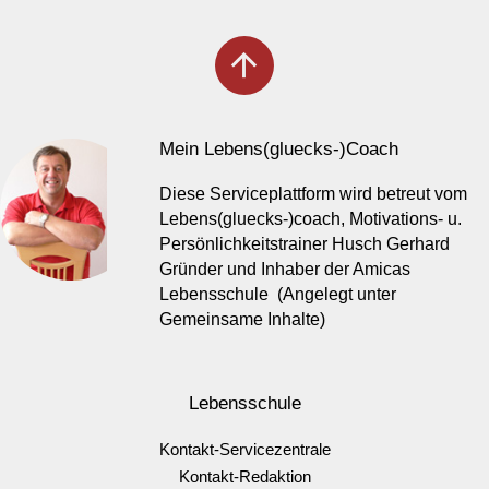
arrow_upward
Mein Lebens(gluecks-)Coach
Diese Serviceplattform wird betreut vom
Lebens(gluecks-)coach, Motivations- u.
Persönlichkeitstrainer Husch Gerhard
Gründer und Inhaber der Amicas
Lebensschule (Angelegt unter
Gemeinsame Inhalte)
Lebensschule
Kontakt-Servicezentrale
Kontakt-Redaktion