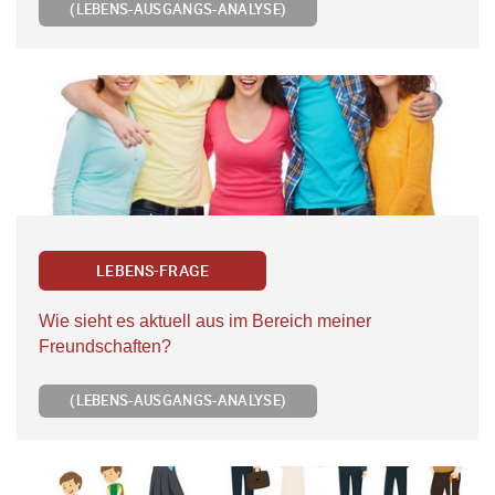
(LEBENS-AUSGANGS-ANALYSE)
LEBENS-FRAGE
Wie sieht es aktuell aus im Bereich meiner
Freundschaften?
(LEBENS-AUSGANGS-ANALYSE)