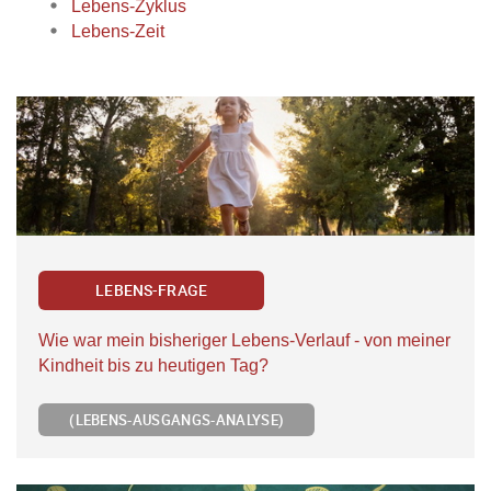
Lebens-Zyklus
Lebens-Zeit
LEBENS-FRAGE
Wie war mein bisheriger Lebens-Verlauf - von meiner
Kindheit bis zu heutigen Tag?
(LEBENS-AUSGANGS-ANALYSE)