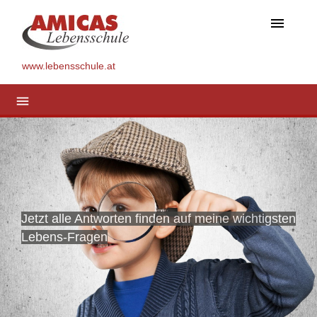
menu
www.lebensschule.at
menu
Jetzt alle Antworten finden auf meine wichtigsten
Lebens-Fragen