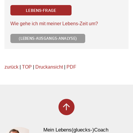
LEBENS-FRAGE
Wie gehe ich mit meiner Lebens-Zeit um?
(LEBENS-AUSGANGS-ANALYSE)
zurück
|
TOP
|
Druckansicht
|
PDF
arrow_upward
Mein Lebens(gluecks-)Coach