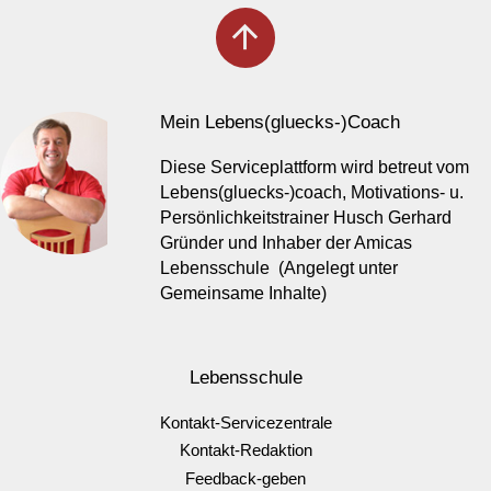
arrow_upward
Mein Lebens(gluecks-)Coach
Diese Serviceplattform wird betreut vom
Lebens(gluecks-)coach, Motivations- u.
Persönlichkeitstrainer Husch Gerhard
Gründer und Inhaber der Amicas
Lebensschule (Angelegt unter
Gemeinsame Inhalte)
Lebensschule
Kontakt-Servicezentrale
Kontakt-Redaktion
Feedback-geben