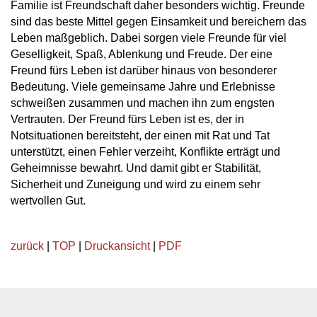
Familie ist Freundschaft daher besonders wichtig. Freunde
sind das beste Mittel gegen Einsamkeit und bereichern das
Leben maßgeblich. Dabei sorgen viele Freunde für viel
Geselligkeit, Spaß, Ablenkung und Freude. Der eine
Freund fürs Leben ist darüber hinaus von besonderer
Bedeutung. Viele gemeinsame Jahre und Erlebnisse
schweißen zusammen und machen ihn zum engsten
Vertrauten. Der Freund fürs Leben ist es, der in
Notsituationen bereitsteht, der einen mit Rat und Tat
unterstützt, einen Fehler verzeiht, Konflikte erträgt und
Geheimnisse bewahrt. Und damit gibt er Stabilität,
Sicherheit und Zuneigung und wird zu einem sehr
wertvollen Gut.
zurück
|
TOP
|
Druckansicht
|
PDF