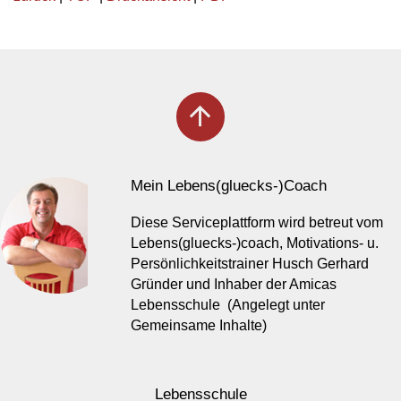
arrow_upward
Mein Lebens(gluecks-)Coach
Diese Serviceplattform wird betreut vom
Lebens(gluecks-)coach, Motivations- u.
Persönlichkeitstrainer Husch Gerhard
Gründer und Inhaber der Amicas
Lebensschule (Angelegt unter
Gemeinsame Inhalte)
Lebensschule