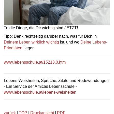
Tu die Dinge, die Dir wichtig sind JETZT!
Tipp: Denk rechtzeitig darüber nach, was für Dich in
Deinem Leben wirklich wichtig
ist, und wo
Deine Lebens-
Prioritäten
liegen.
www.lebensschule.at/15213.0.htm
Lebens-Weisheiten, Sprüche, Zitate und Redewendungen
- Ein Service der Amicas Lebensschule -
www.lebensschule.at/lebens-weisheiten
zurück
|
TOP
|
Druckansicht
|
PDF