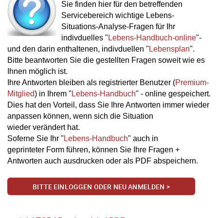
Sie finden hier für den betreffenden
Servicebereich wichtige Lebens-
Situations-Analyse-Fragen für Ihr
indivduelles "
Lebens-Handbuch-online
"-
und den darin enthaltenen, indivduellen "
Lebensplan
".
Bitte beantworten Sie die gestellten Fragen soweit wie es
Ihnen möglich ist.
Ihre Antworten bleiben als registrierter Benutzer (
Premium-
Mitglied
) in Ihrem "
Lebens-Handbuch
" - online gespeichert.
Dies hat den Vorteil, dass Sie Ihre Antworten immer wieder
anpassen können, wenn sich die Situation
wieder verändert hat.
Soferne Sie Ihr "
Lebens-Handbuch
" auch in
geprinteter Form führen, können Sie Ihre Fragen +
Antworten auch ausdrucken oder als PDF abspeichern.
BITTE EINLOGGEN ODER NEU ANMELDEN >