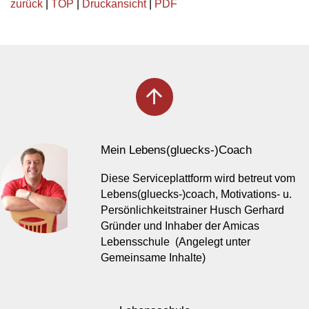
zurück
|
TOP
|
Druckansicht
|
PDF
arrow_upward
Mein Lebens(gluecks-)Coach
Diese Serviceplattform wird betreut vom
Lebens(gluecks-)coach, Motivations- u.
Persönlichkeitstrainer Husch Gerhard
Gründer und Inhaber der Amicas
Lebensschule (Angelegt unter
Gemeinsame Inhalte)