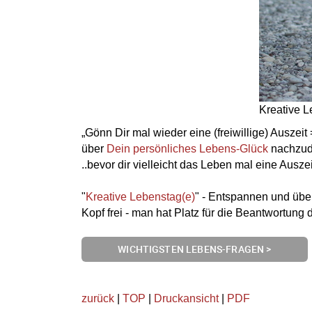
Kreative 
„Gönn Dir mal wieder eine (freiwillige) Ausz
über
Dein persönliches Lebens-Glück
nachzud
..bevor dir vielleicht das Leben mal eine Auszei
"
Kreative Lebenstag(e)
" - Entspannen und übe
Kopf frei - man hat Platz für die Beantwortung 
WICHTIGSTEN LEBENS-FRAGEN >
zurück
|
TOP
|
Druckansicht
|
PDF