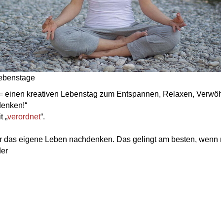
Lebenstage
eit = einen kreativen Lebenstag zum Entspannen, Relaxen, Verw
enken!“
t „
verordnet
“.
r das eigene Leben nachdenken. Das gelingt am besten, wenn 
der