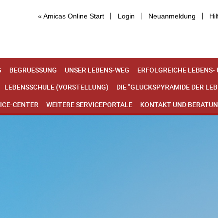
« Amicas Online Start
Login
Neuanmeldung
Hil
G
BEGRUESSUNG
UNSER LEBENS-WEG
ERFOLGREICHE LEBENS-
LEBENSSCHULE (VORSTELLUNG)
DIE "GLÜCKSPYRAMIDE DER LE
ICE-CENTER
WEITERE SERVICEPORTALE
KONTAKT UND BERATU