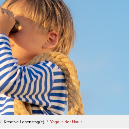
Kreative Lebenstag(e)
Yoga in der Natur