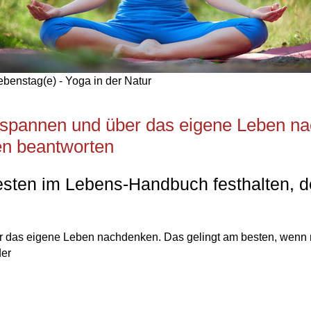
ebenstag(e) - Yoga in der Natur
tspannen und über das eigene Leben na
en beantworten
besten im Lebens-Handbuch festhalten, 
r das eigene Leben nachdenken. Das gelingt am besten, wenn 
der