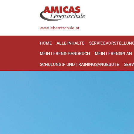
www.lebensschule.at
HOME
ALLE INHALTE
SERVICEVORSTELLUN
MEIN LEBENS-HANDBUCH
MEIN LEBENSPLAN
SCHULUNGS- UND TRAININGSANGEBOTE
SERV