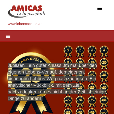
menu
www.lebensschule.at
menu
Jubiläen - ein guter Anlass um mal über den
eigenen Lebens-Verlauf, den eigenen,
bisherigen Lebens-Weg nachzudenken. Ein
analytischer Rückblick, mit dem Ziel
nachzudenken, ob es nicht an der Zeit ist, einige
Dinge zu ändern.