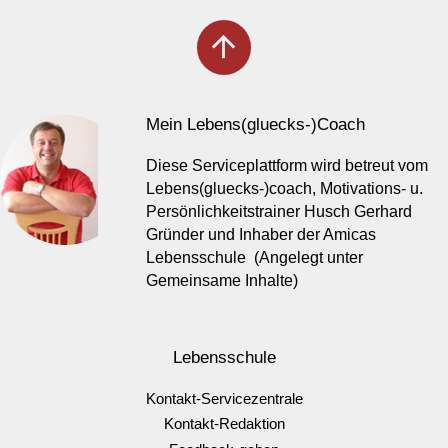
arrow_upward
Mein Lebens(gluecks-)Coach
Diese Serviceplattform wird betreut vom
Lebens(gluecks-)coach, Motivations- u.
Persönlichkeitstrainer Husch Gerhard
Gründer und Inhaber der Amicas
Lebensschule (Angelegt unter
Gemeinsame Inhalte)
Lebensschule
Kontakt-Servicezentrale
Kontakt-Redaktion