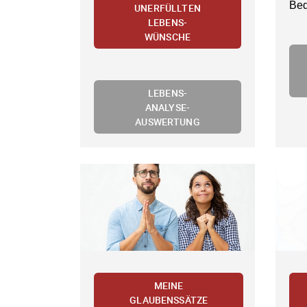
Bed
UNERFÜLLTEN
LEBENS-
WÜNSCHE
LEBENS-
ANALYSE-
AUSWERTUNG
MEINE
GLAUBENSSÄTZE