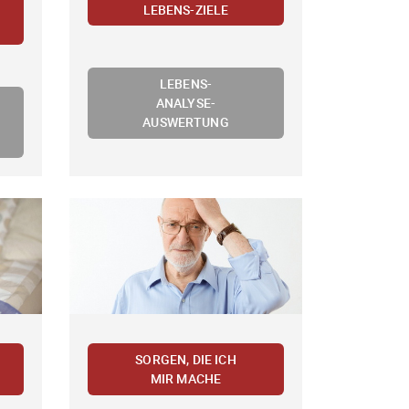
LEBENS-ZIELE
LEBENS-
ANALYSE-
AUSWERTUNG
SORGEN, DIE ICH
MIR MACHE