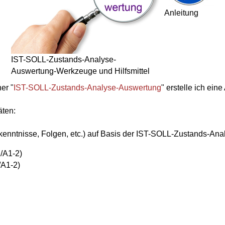
Anleitung
IST-SOLL-Zustands-Analyse-
Auswertung-Werkzeuge und Hilfsmittel
ner "
IST-SOLL-Zustands-Analyse-Auswertung
" erstelle ich ein
äten:
kenntnisse, Folgen, etc.) auf Basis der IST-SOLL-Zustands-Ana
1/A1-2)
/A1-2)