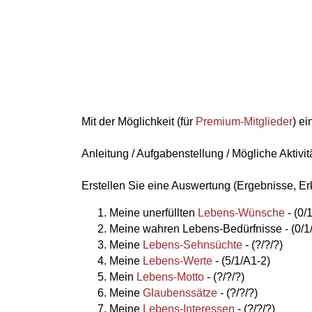
Mit der Möglichkeit (für
Premium-Mitglieder
) ei
Anleitung / Aufgabenstellung / Mögliche Aktivit
Erstellen Sie eine Auswertung (Ergebnisse, Er
Meine unerfüllten
Lebens-Wünsche
- (0/
Meine wahren Lebens-Bedürfnisse - (0/1
Meine
Lebens-Sehnsüchte
- (?/?/?)
Meine
Lebens-Werte
- (5/1/A1-2)
Mein
Lebens-Motto
- (?/?/?)
Meine
Glaubenssätze
- (?/?/?)
Meine
Lebens-Interessen
- (?/?/?)