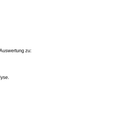
e Auswertung zu:
lyse.