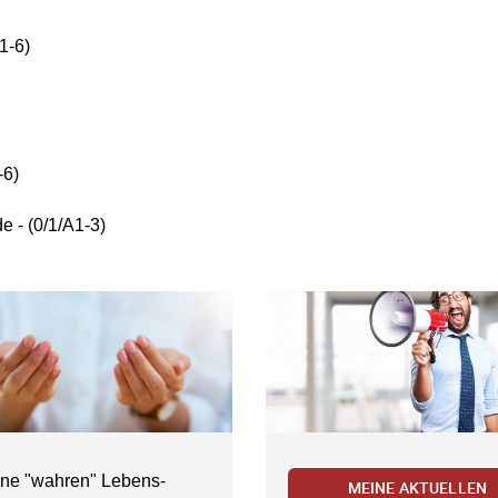
1-6)
-6)
e - (0/1/A1-3)
ne "wahren" Lebens-
MEINE AKTUELLEN