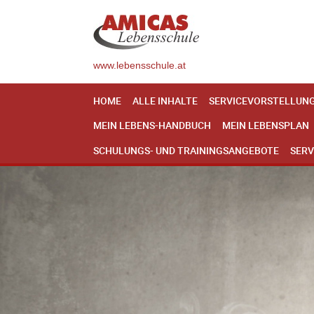
www.lebensschule.at
HOME
ALLE INHALTE
SERVICEVORSTELLUN
MEIN LEBENS-HANDBUCH
MEIN LEBENSPLAN
SCHULUNGS- UND TRAININGSANGEBOTE
SERV