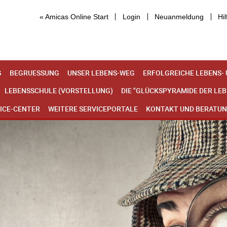
« Amicas Online Start
Login
Neuanmeldung
Hil
G
BEGRUESSUNG
UNSER LEBENS-WEG
ERFOLGREICHE LEBENS-
LEBENSSCHULE (VORSTELLUNG)
DIE "GLÜCKSPYRAMIDE DER LE
ICE-CENTER
WEITERE SERVICEPORTALE
KONTAKT UND BERATU