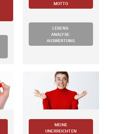
MOTTO
LEBENS-
ANALYSE-
AUSWERTUNG
MEINE
UNERREICHTEN