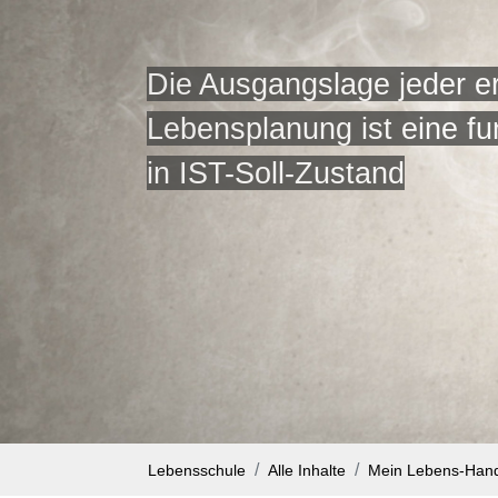
Die Ausgangslage jeder er
Lebensplanung ist eine fu
in IST-Soll-Zustand
Lebensschule
Alle Inhalte
Mein Lebens-Han