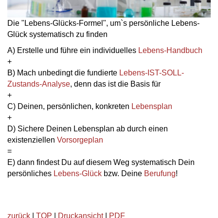
Die "Lebens-Glücks-Formel", um`s persönliche Lebens-
Glück systematisch zu finden
A) Erstelle und führe ein individuelles
Lebens-Handbuch
+
B) Mach unbedingt die fundierte
Lebens-IST-SOLL-
Zustands-Analyse
, denn das ist die Basis für
+
C) Deinen, persönlichen, konkreten
Lebensplan
+
D) Sichere Deinen Lebensplan ab durch einen
existenziellen
Vorsorgeplan
=
E) dann findest Du auf diesem Weg systematisch Dein
persönliches
Lebens-Glück
bzw. Deine
Berufung
!
zurück
|
TOP
|
Druckansicht
|
PDF