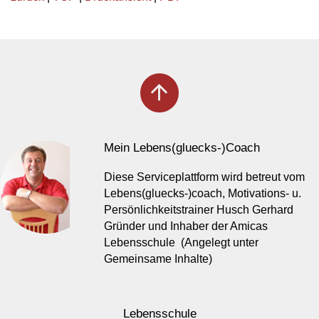
arrow_upward
Mein Lebens(gluecks-)Coach
Diese Serviceplattform wird betreut vom
Lebens(gluecks-)coach, Motivations- u.
Persönlichkeitstrainer Husch Gerhard
Gründer und Inhaber der Amicas
Lebensschule (Angelegt unter
Gemeinsame Inhalte)
Lebensschule