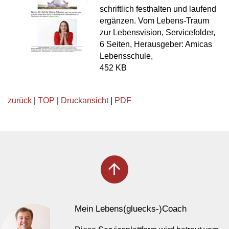
schriftlich festhalten und laufend
ergänzen. Vom Lebens-Traum
zur Lebensvision, Servicefolder,
6 Seiten, Herausgeber: Amicas
Lebensschule,
452 KB
zurück
|
TOP
|
Druckansicht
|
PDF
arrow_upward
Mein Lebens(gluecks-)Coach