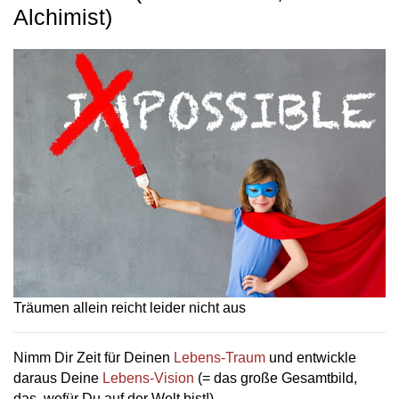
Alchimist)
Träumen allein reicht leider nicht aus
Nimm Dir Zeit für Deinen
Lebens-Traum
und entwickle
daraus Deine
Lebens-Vision
(= das große Gesamtbild,
das, wofür Du auf der Welt bist!)