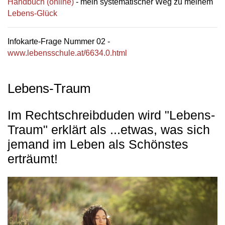
Handbuch (online)
- mein systematischer Weg zu meinem
Lebens-Glück
Infokarte-Frage Nummer 02 -
www.lebensschule.at/6634.0.html
Lebens-Traum
Im Rechtschreibduden wird "Lebens-
Traum" erklärt als ...etwas, was sich
jemand im Leben als Schönstes
erträumt!