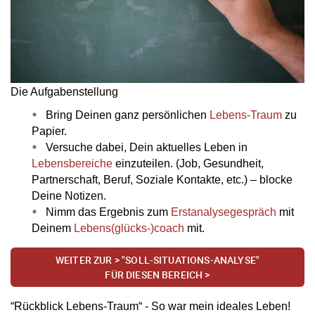
Die Aufgabenstellung
Bring Deinen ganz persönlichen
Lebens-Traum
zu
Papier.
Versuche dabei, Dein aktuelles Leben in
Lebensbereiche
einzuteilen. (Job, Gesundheit,
Partnerschaft, Beruf, Soziale Kontakte, etc.) – blocke
Deine Notizen.
Nimm das Ergebnis zum
Erstanalysegespräch
mit
Deinem
Lebens(glücks-)coach
mit.
WEITER ZUR > "SOLL-SITUATIONS-ANALYSE"
FÜR DIESEN BEREICH >
“Rückblick Lebens-Traum“ - So war mein ideales Leben!