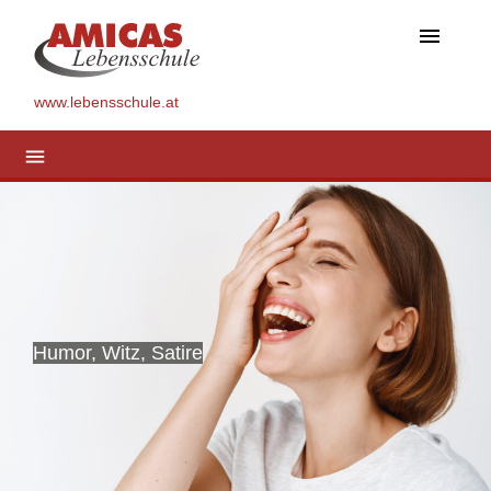
menu
www.lebensschule.at
menu
Humor, Witz, Satire