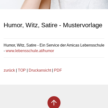
Humor, Witz, Satire - Mustervorlage
Humor, Witz, Satire - Ein Service der Amicas Lebensschule
-
www.lebensschule.at/humor
zurück
|
TOP
|
Druckansicht
|
PDF
arrow_upward