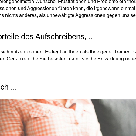
erer geheimsten Wünsche, Frustrationen und Probleme ein therape
essionen und Aggressionen führen kann, die irgendwann einmal
 nichts anderes, als unbewältigte Aggressionen gegen uns sel
rteile des Aufschreibens, ...
 sich nützen können. Es liegt an Ihnen als Ihr eigener Trainer
len Gedanken, die Sie belasten, damit sie die Entwicklung neu
h ...