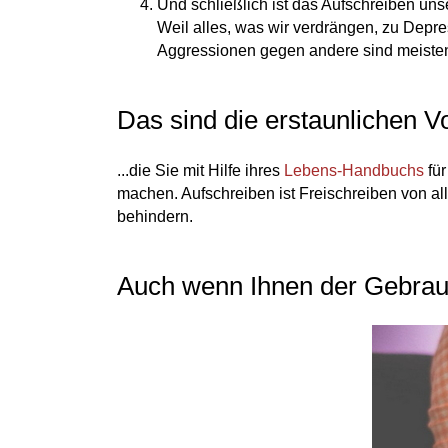
Und schließlich ist das Aufschreiben uns
Weil alles, was wir verdrängen, zu Depr
Aggressionen gegen andere sind meistens
Das sind die erstaunlichen Vo
...die Sie mit Hilfe ihres
Lebens-Handbuchs
für
machen. Aufschreiben ist Freischreiben von al
behindern.
Auch wenn Ihnen der Gebrauc