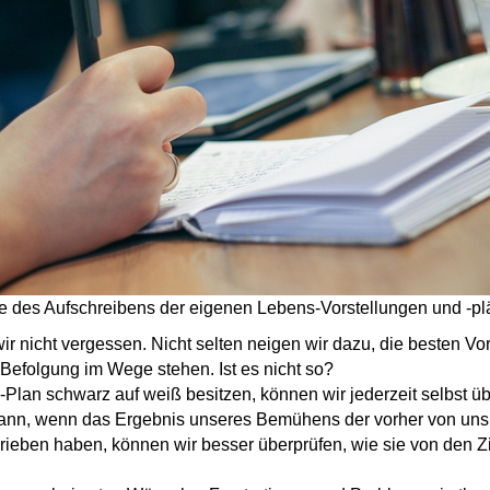
le des Aufschreibens der eigenen Lebens-Vorstellungen und -pl
 nicht vergessen. Nicht selten neigen wir dazu, die besten Vor
 Befolgung im Wege stehen. Ist es nicht so?
an schwarz auf weiß besitzen, können wir jederzeit selbst über
 dann, wenn das Ergebnis unseres Bemühens der vorher von uns s
ieben haben, können wir besser überprüfen, wie sie von den Zi