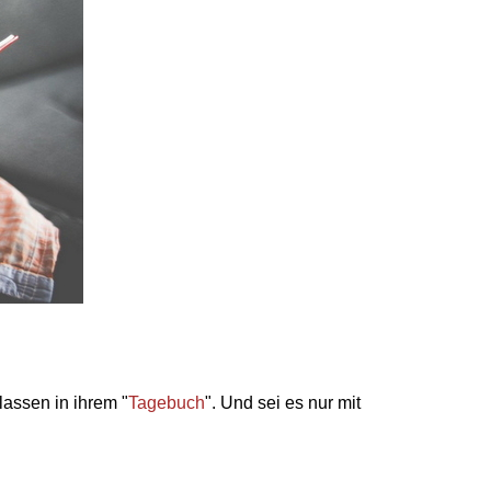
ulassen
in ihrem "
Tagebuch
". Und sei es nur mit