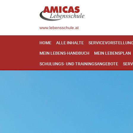
www.lebensschule.at
HOME
ALLE INHALTE
SERVICEVORSTELLUN
MEIN LEBENS-HANDBUCH
MEIN LEBENSPLAN
SCHULUNGS- UND TRAININGSANGEBOTE
SERV