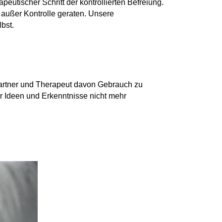
utischer Schritt der kontrollierten Befreiung.
 außer Kontrolle geraten. Unsere
bst.
, Partner und Therapeut davon Gebrauch zu
er Ideen und Erkenntnisse nicht mehr