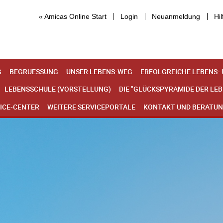
« Amicas Online Start
Login
Neuanmeldung
Hil
G
BEGRUESSUNG
UNSER LEBENS-WEG
ERFOLGREICHE LEBENS-
LEBENSSCHULE (VORSTELLUNG)
DIE "GLÜCKSPYRAMIDE DER LE
ICE-CENTER
WEITERE SERVICEPORTALE
KONTAKT UND BERATU