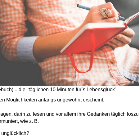
buch) = die "täglichen 10 Minuten für`s Lebensglück"
en Möglichkeiten anfangs ungewohnt erscheint:
agen, darin zu lesen und vor allem
ihre Gedanken täglich losz
untert, wie z. B.
/ unglücklich?