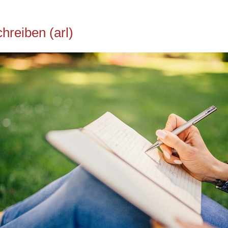
chreiben (arl)