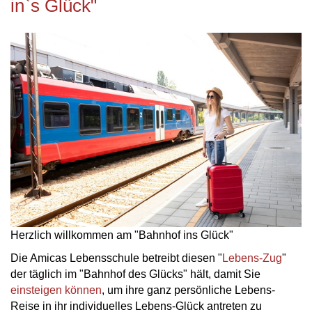
in`s Glück"
Herzlich willkommen am "Bahnhof ins Glück"
Die Amicas Lebensschule betreibt diesen "
Lebens-Zug
"
der täglich im "Bahnhof des Glücks" hält, damit Sie
einsteigen können
, um ihre ganz persönliche Lebens-
Reise in ihr individuelles Lebens-Glück antreten zu