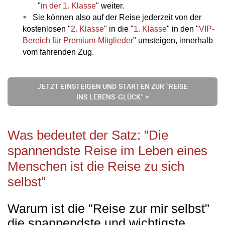
"
in der 1. Klasse
" weiter.
Sie können also auf der Reise jederzeit von der
kostenlosen "
2. Klasse
" in die "
1. Klasse
" in den "
VIP-
Bereich für Premium-Mitglieder
" umsteigen, innerhalb
vom fahrenden Zug.
JETZT EINSTEIGEN UND STARTEN ZUR "REISE
INS LEBENS-GLÜCK" >
Was bedeutet der Satz: "Die
spannendste Reise im Leben eines
Menschen ist die Reise zu sich
selbst"
Warum ist die "Reise zur mir selbst"
die spannendste und wichtigste