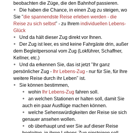
beobachten die Züge, die den Bahnhof passieren.
Die haben die Chance, in einen Zug zu steigen, wo
Sie "
die spannendste Reise erleben werden - die
Reise zu sich selbst
" - zu Ihrem
individuellen Lebens-
Glück
Und da hält dieser Zug direkt vor Ihnen.
Der Zug ist leer, es sind keine Fahrgäste drin, außer
dem Begleitpersonal vom Zug (Lokführer, Schaffner,
Kellner, etc.)
Und da erkennen Sie, das ist jetzt "Ihr ganz
persönlicher Zug -
Ihr Lebens-Zug
- nur für Sie, für Ihre
weitere Reise durch ihr Leben" ist.
Sie können bestimmen,
wohin
Ihr Lebens-Zug
fahren soll.
an welchen Stationen er halten soll, damit Sie
auch ein paar Ausflüge machen können.
welche Sehenswürdigkeiten der Reise sie sich
genauer ansehen wollen.
ob überhaupt und wer Sie auf dieser Reise
begleiten, in ihren Lebens-Zug einsteigen soll.