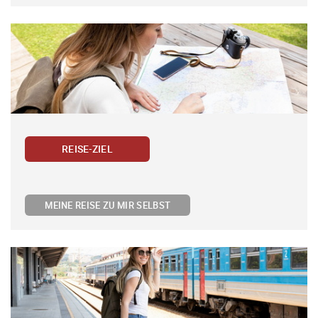
REISE-ZIEL
MEINE REISE ZU MIR SELBST