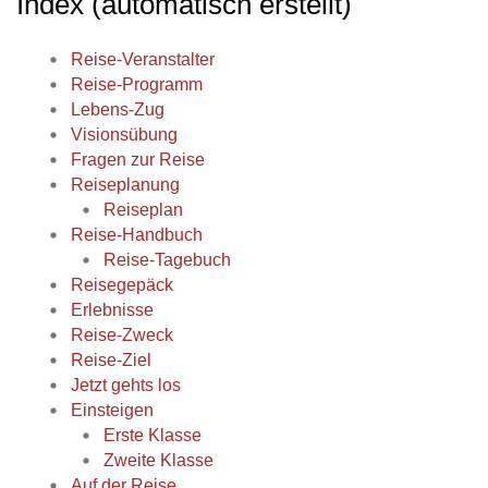
Index (automatisch erstellt)
Reise-Veranstalter
Reise-Programm
Lebens-Zug
Visionsübung
Fragen zur Reise
Reiseplanung
Reiseplan
Reise-Handbuch
Reise-Tagebuch
Reisegepäck
Erlebnisse
Reise-Zweck
Reise-Ziel
Jetzt gehts los
Einsteigen
Erste Klasse
Zweite Klasse
Auf der Reise