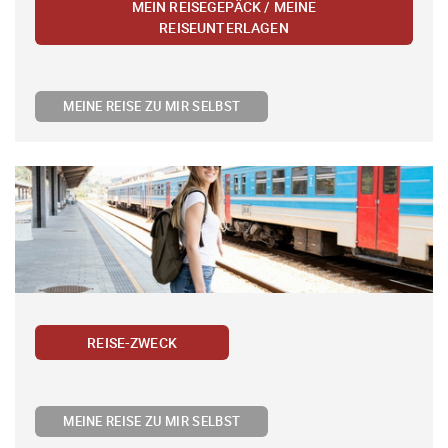
MEIN REISEGEPÄCK / MEINE
REISEUNTERLAGEN
MEINE REISE ZU MIR SELBST
REISE-ZWECK
MEINE REISE ZU MIR SELBST