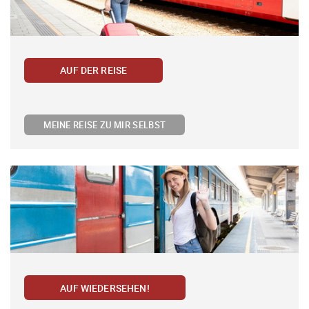
AUF DER REISE
MEINE REISE ZU MIR SELBST
AUF WIEDERSEHEN!