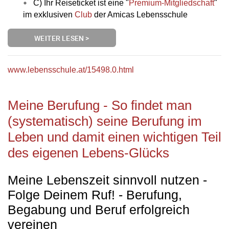
C) Ihr Reiseticket ist eine "
Premium-Mitgliedschaft
"
im exklusiven
Club
der Amicas Lebensschule
WEITER LESEN >
www.lebensschule.at/15498.0.html
Meine Berufung - So findet man
(systematisch) seine Berufung im
Leben und damit einen wichtigen Teil
des eigenen Lebens-Glücks
Meine Lebenszeit sinnvoll nutzen -
Folge Deinem Ruf! - Berufung,
Begabung und Beruf erfolgreich
vereinen