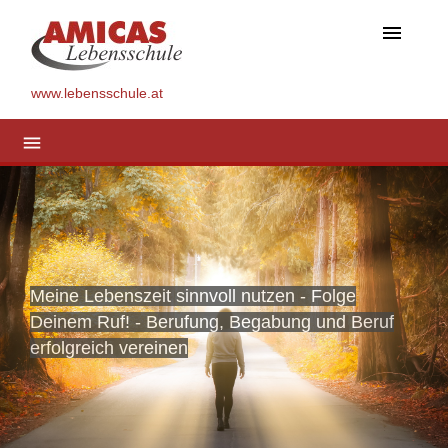
menu
www.lebensschule.at
menu
Meine Lebenszeit sinnvoll nutzen - Folge
Deinem Ruf! - Berufung, Begabung und Beruf
erfolgreich vereinen