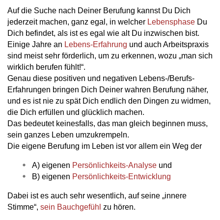
Auf die Suche nach Deiner Berufung kannst Du Dich
jederzeit machen, ganz egal, in welcher
Lebensphase
Du
Dich befindet, als ist es egal wie alt Du inzwischen bist.
Einige Jahre an
Lebens-Erfahrung
und auch Arbeitspraxis
sind meist sehr förderlich, um zu erkennen, wozu „man sich
wirklich berufen fühlt!“.
Genau diese positiven und negativen Lebens-/Berufs-
Erfahrungen bringen Dich Deiner wahren Berufung näher,
und es ist nie zu spät Dich endlich den Dingen zu widmen,
die Dich erfüllen und glücklich machen.
Das bedeutet keinesfalls, das man gleich beginnen muss,
sein ganzes Leben umzukrempeln.
Die eigene Berufung im Leben ist vor allem ein Weg der
A) eigenen
Persönlichkeits-Analyse
und
B) eigenen
Persönlichkeits-Entwicklung
Dabei ist es auch sehr wesentlich, auf seine „innere
Stimme“,
sein Bauchgefühl
zu hören.