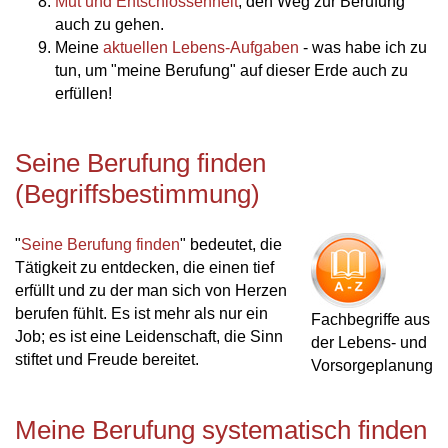
Mut und Entschlossenheit
, den Weg zur Berufung
auch zu gehen.
Meine
aktuellen Lebens-Aufgaben
- was habe ich zu
tun, um "meine Berufung" auf dieser Erde auch zu
erfüllen!
Seine Berufung finden
(Begriffsbestimmung)
"
Seine Berufung finden
" bedeutet, die
Tätigkeit zu entdecken, die einen tief
erfüllt und zu der man sich von Herzen
berufen fühlt. Es ist mehr als nur ein
Fachbegriffe aus
Job; es ist eine Leidenschaft, die Sinn
der Lebens- und
stiftet und Freude bereitet.
Vorsorgeplanung
Meine Berufung systematisch finden