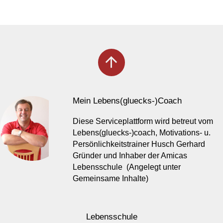
arrow_upward
Mein Lebens(gluecks-)Coach
Diese Serviceplattform wird betreut vom
Lebens(gluecks-)coach, Motivations- u.
Persönlichkeitstrainer Husch Gerhard
Gründer und Inhaber der Amicas
Lebensschule (Angelegt unter
Gemeinsame Inhalte)
Lebensschule