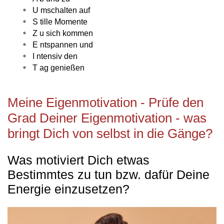
U mschalten auf
S tille Momente
Z u sich kommen
E ntspannen und
I ntensiv den
T ag genießen
Meine Eigenmotivation - Prüfe den
Grad Deiner Eigenmotivation - was
bringt Dich von selbst in die Gänge?
Was motiviert Dich etwas
Bestimmtes zu tun bzw. dafür Deine
Energie einzusetzen?