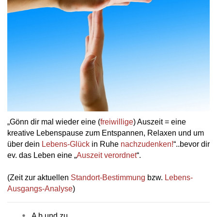
„Gönn dir mal wieder eine (
freiwillige
) Auszeit = eine
kreative Lebenspause zum Entspannen, Relaxen und um
über dein
Lebens-Glück
in Ruhe
nachzudenken!
“..bevor dir
ev. das Leben eine „
Auszeit verordnet
“.
(Zeit zur aktuellen
Standort-Bestimmung
bzw.
Lebens-
Ausgangs-Analyse
)
A b und zu