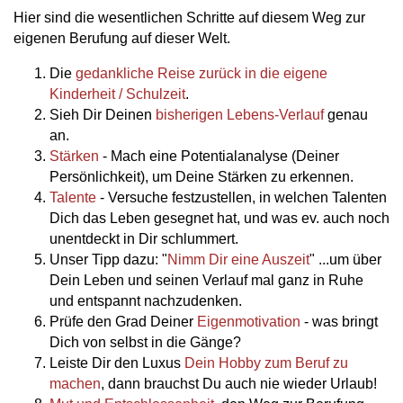
Hier sind die wesentlichen Schritte auf diesem Weg zur
eigenen Berufung auf dieser Welt.
Die
gedankliche Reise zurück in die eigene
Kinderheit / Schulzeit
.
Sieh Dir Deinen
bisherigen Lebens-Verlauf
genau
an.
Stärken
- Mach eine Potentialanalyse (Deiner
Persönlichkeit), um Deine Stärken zu erkennen.
Talente
- Versuche festzustellen, in welchen Talenten
Dich das Leben gesegnet hat, und was ev. auch noch
unentdeckt in Dir schlummert.
Unser Tipp dazu: "
Nimm Dir eine Auszeit
" ...um über
Dein Leben und seinen Verlauf mal ganz in Ruhe
und entspannt nachzudenken.
Prüfe den Grad Deiner
Eigenmotivation
- was bringt
Dich von selbst in die Gänge?
Leiste Dir den Luxus
Dein Hobby zum Beruf zu
machen
, dann brauchst Du auch nie wieder Urlaub!