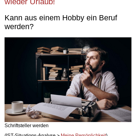
wieder Urlaub!
Kann aus einem Hobby ein Beruf
werden?
Schriftsteller werden
(IST-Situations-Analyse >
Meine Persönlichkeit
)