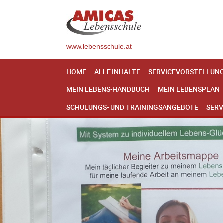
www.lebensschule.at
HOME
ALLE INHALTE
SERVICEVORSTELLUN
MEIN LEBENS-HANDBUCH
MEIN LEBENSPLAN
SCHULUNGS- UND TRAININGSANGEBOTE
SERV