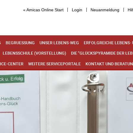
« Amicas Online Start
Login
Neuanmeldung
Hil
G
BEGRUESSUNG
UNSER LEBENS-WEG
ERFOLGREICHE LEBENS-
LEBENSSCHULE (VORSTELLUNG)
DIE "GLÜCKSPYRAMIDE DER LE
ICE-CENTER
WEITERE SERVICEPORTALE
KONTAKT UND BERATU