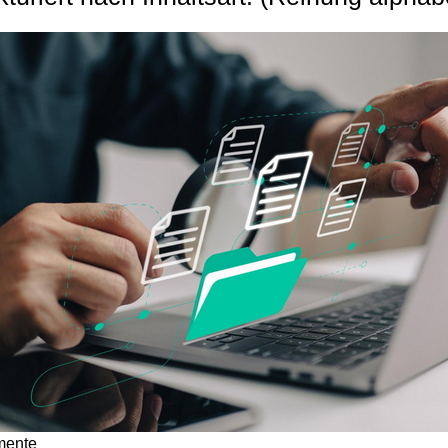
mente