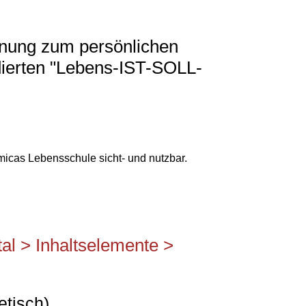
lanung zum persönlichen
dierten "Lebens-IST-SOLL-
icas Lebensschule sicht- und nutzbar.
al > Inhaltselemente >
etisch)