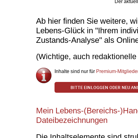
Der aktuel
Ab hier finden Sie weitere, 
Lebens-Glück in "Ihrem indi
Zustands-Analyse" als Onlin
(Wichtige, auch redaktionelle 
Inhalte sind nur für
Premium-Mitgliede
BITTE EINLOGGEN ODER NEU AN
Mein Lebens-(Bereichs-)Hand
Dateibezeichnungen
Die Inhaltselemente sind stru