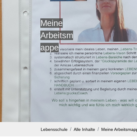
Meine
Arbeitsm
appe
Lebensschule
Alle Inhalte
Meine Arbeitsmap