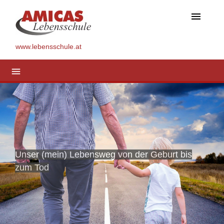
menu
www.lebensschule.at
menu
Unser (mein) Lebensweg von der Geburt bis
zum Tod